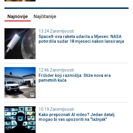
Najnovije
Najčitanije
13:24
Zanimljivosti
SpaceX-ova raketa udarila u Mjesec: NASA
potvrdila sudar 18 mjeseci nakon lansiranja
12:46
Zanimljivosti
Frižider koji razmišlja: Stiže nova era
pametnih kuća
10:19
Zanimljivosti
Kako prepoznati AI video? Jedan detalj
mogao bi vas upozoriti na "lažnjak"