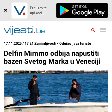
Preuzmite
aplikaciju
Toggl
navig
17.11.2025 / 17:21 Zanimljivosti - Oduševljava turiste
Delfin Mimmo odbija napustiti
bazen Svetog Marka u Veneciji