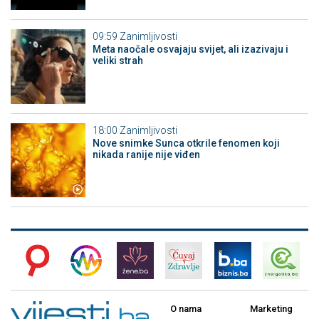
09:59
Zanimljivosti
Meta naočale osvajaju svijet, ali izazivaju i
veliki strah
18:00
Zanimljivosti
Nove snimke Sunca otkrile fenomen koji
nikada ranije nije viđen
O nama
Marketing