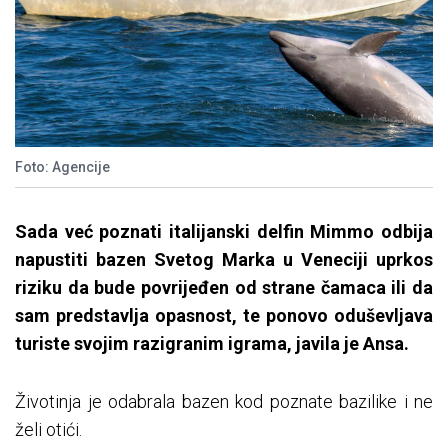
Foto: Agencije
Sada već poznati italijanski delfin Mimmo odbija
napustiti bazen Svetog Marka u Veneciji uprkos
riziku da bude povrijeđen od strane čamaca ili da
sam predstavlja opasnost, te ponovo oduševljava
turiste svojim razigranim igrama, javila je Ansa.
Životinja je odabrala bazen kod poznate bazilike i ne
želi otići.