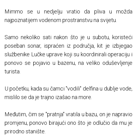
Mimmo se u nedjelju vratio da pliva u možda
najpoznatijem vodenom prostranstvu na svijetu.
Samo nekoliko sati nakon što je u subotu, koristeći
poseban sonar, ispraćen iz područja, kit je izbjegao
službenike Lučke uprave koji su koordinirali operaciju i
ponovo se pojavio u bazenu, na veliko oduševljenje
turista.
U početku, kada su čamci "vodili" delfina u dublje vode,
mislilo se da je trajno izašao na more.
Međutim, čim se "pratnja" vratila u bazu, on je napravio
promjenu, ponovo birajući ono što je odlučio da mu je
prirodno stanište.