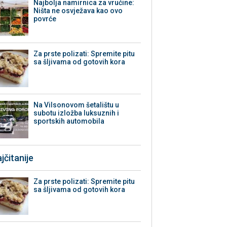
Najbolja namirnica za vrućine:
Ništa ne osvježava kao ovo
povrće
Za prste polizati: Spremite pitu
sa šljivama od gotovih kora
Na Vilsonovom šetalištu u
subotu izložba luksuznih i
sportskih automobila
jčitanije
Za prste polizati: Spremite pitu
sa šljivama od gotovih kora