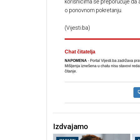
korisnicima se preporučuje da a
o ponovnom pokretanju.
(Vijesti.ba)
Chat čitatelja
NAPOMENA
- Portal Vijesti.ba zadržava pr
Mišljenja iznešena u chatu nisu stavovi reda
čitanje.
Izdvajamo