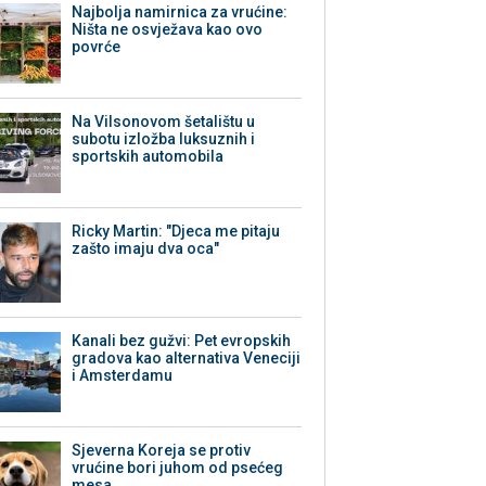
Najbolja namirnica za vrućine:
Ništa ne osvježava kao ovo
povrće
Na Vilsonovom šetalištu u
subotu izložba luksuznih i
sportskih automobila
Ricky Martin: "Djeca me pitaju
zašto imaju dva oca"
Kanali bez gužvi: Pet evropskih
gradova kao alternativa Veneciji
i Amsterdamu
Sjeverna Koreja se protiv
vrućine bori juhom od psećeg
mesa