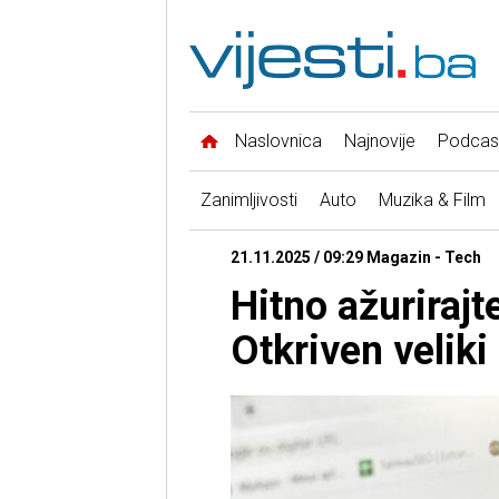
Naslovnica
Najnovije
Podcas
Zanimljivosti
Auto
Muzika & Film
21.11.2025 / 09:29 Magazin - Tech
Hitno ažuriraj
Otkriven veliki