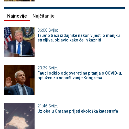
Najnovije
Najčitanije
06:00
Svijet
Trump traži izdajnike nakon vijesti o manjku
streljiva, objavio kako će ih kazniti
23:39
Svijet
Fauci odbio odgovarati na pitanja o COVID-u,
optužen za nepoštivanje Kongresa
21:46
Svijet
Uz obalu Omana prijeti ekološka katastrofa