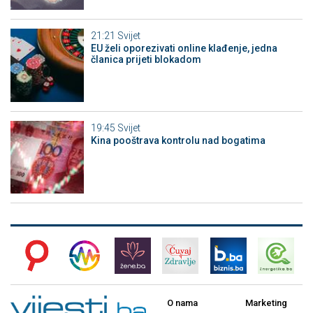
21:21
Svijet
EU želi oporezivati online klađenje, jedna
članica prijeti blokadom
19:45
Svijet
Kina pooštrava kontrolu nad bogatima
O nama
Marketing