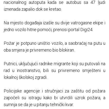
nacionalnog autoputa kada se autobus sa 47 ljudi
iznenada zapalio dok se kretao.
Na mjesto događaja izašle su dvije vatrogasne ekipe i
jedno vozilo hitne pomoći, prenosi portal Digi24.
Požar je potpuno uništio vozilo, a saobraćaj na putu u
oba smjera je privremeno bio blokiran.
Putnici, uključujući radnike migrante koji su putovali na
rad u inostranstvo, bili su privremeno smješteni u
lokalnoj školskoj zgradi.
Policijske agencije i stručnjaci za zaštitu od požara
započeli su istragu kako bi utvrdili uzrok požara, a
sumnja se da je u pitanju tehnički kvar.