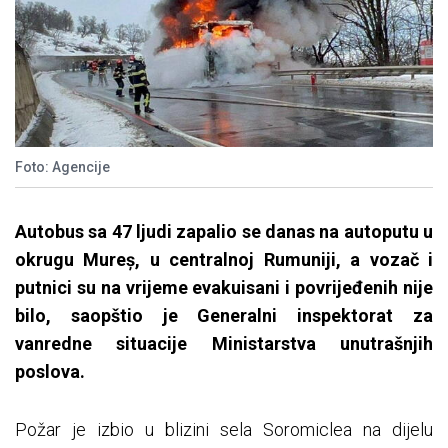
Foto: Agencije
Autobus sa 47 ljudi zapalio se danas na autoputu u
okrugu Mureș, u centralnoj Rumuniji, a vozač i
putnici su na vrijeme evakuisani i povrijeđenih nije
bilo, saopštio je Generalni inspektorat za
vanredne situacije Ministarstva unutrašnjih
poslova.
Požar je izbio u blizini sela Soromiclea na dijelu