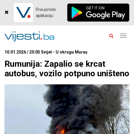
Preuzmite
aplikaciju
Toggl
navig
10.01.2026 / 20:05 Svijet - U okrugu Mureș
Rumunija: Zapalio se krcat
autobus, vozilo potpuno uništeno