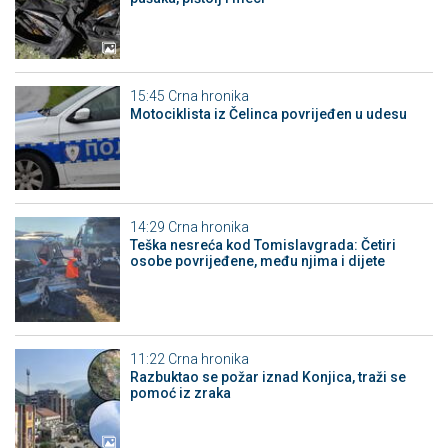
15:45
Crna hronika
Motociklista iz Čelinca povrijeđen u udesu
14:29
Crna hronika
Teška nesreća kod Tomislavgrada: Četiri
osobe povrijeđene, među njima i dijete
11:22
Crna hronika
Razbuktao se požar iznad Konjica, traži se
pomoć iz zraka