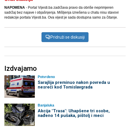
NAPOMENA
- Portal Vijesti.ba zadržava pravo da obriše neprimjeren
sadržaj bez najave i objašnjenja. Mišljenja iznešena u chatu nisu stavovi
redakcije portala Vijesti.ba. Ova vijest je sada dostupna samo za čitanje.
Pridruži se diskusiji
Izdvajamo
Potvrđeno
Sarajlija preminuo nakon povreda u
nesreći kod Tomislavgrada
Banjaluka
Akcija "Trasa": Uhapšene tri osobe,
nađeno 14 pušaka, pištolj i meci