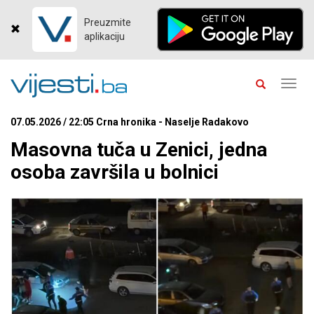
Preuzmite
aplikaciju
Toggl
navig
07.05.2026 / 22:05 Crna hronika - Naselje Radakovo
Masovna tuča u Zenici, jedna
osoba završila u bolnici