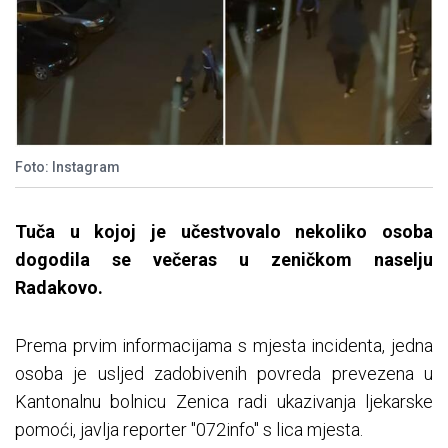
Foto: Instagram
Tuča u kojoj je učestvovalo nekoliko osoba
dogodila se večeras u zeničkom naselju
Radakovo.
Prema prvim informacijama s mjesta incidenta, jedna
osoba je usljed zadobivenih povreda prevezena u
Kantonalnu bolnicu Zenica radi ukazivanja ljekarske
pomoći, javlja reporter "072info" s lica mjesta.