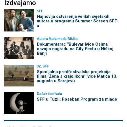
Izdvajamo
SFF
Najnovija ostvarenja velikih svjetskih
autora u programu Summer Screen SFF-
a
Autora Muhameda Bikića
Dokumentarac "Bulevar Ivice Osima"
osvojio nagradu na City Festu u Niškoj
Banji
32. SFF
Specijalna predfestivalska projekcija
filma "Žena s krajolikom" Ivice Matića 13.
augusta u Sarajevu
Dašak festivala
SFF u Tuzli: Poseban Program za mlade