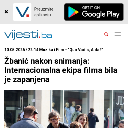
Preuzmite
aplikaciju
Toggl
navig
10.05.2026 / 22:14 Muzika i Film - “Quo Vadis, Aida?”
Žbanić nakon snimanja:
Internacionalna ekipa filma bila
je zapanjena