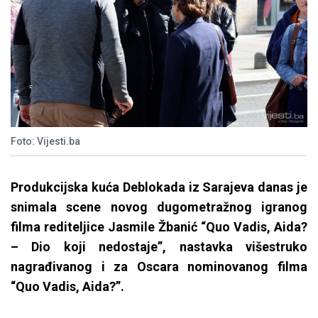
Foto: Vijesti.ba
Produkcijska kuća Deblokada iz Sarajeva danas je
snimala scene novog dugometražnog igranog
filma rediteljice Jasmile Žbanić “Quo Vadis, Aida?
– Dio koji nedostaje”, nastavka višestruko
nagrađivanog i za Oscara nominovanog filma
“Quo Vadis, Aida?”.