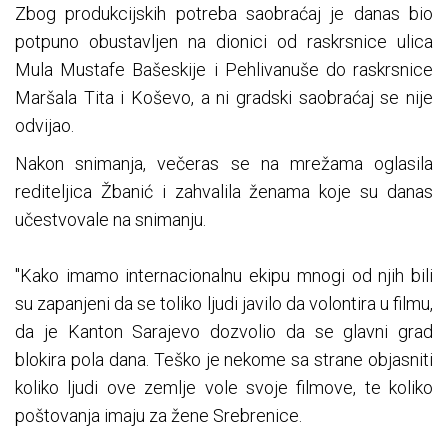
Zbog produkcijskih potreba saobraćaj je danas bio
potpuno obustavljen na dionici od raskrsnice ulica
Mula Mustafe Bašeskije i Pehlivanuše do raskrsnice
Maršala Tita i Koševo, a ni gradski saobraćaj se nije
odvijao.
Nakon snimanja, večeras se na mrežama oglasila
rediteljica Žbanić i zahvalila ženama koje su danas
učestvovale na snimanju.
"Kako imamo internacionalnu ekipu mnogi od njih bili
su zapanjeni da se toliko ljudi javilo da volontira u filmu,
da je Kanton Sarajevo dozvolio da se glavni grad
blokira pola dana. Teško je nekome sa strane objasniti
koliko ljudi ove zemlje vole svoje filmove, te koliko
poštovanja imaju za žene Srebrenice.