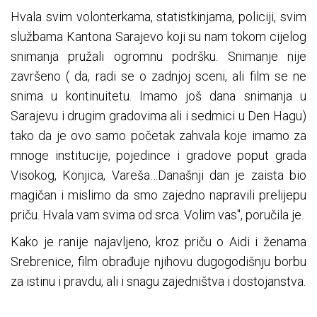
Hvala svim volonterkama, statistkinjama, policiji, svim
službama Kantona Sarajevo koji su nam tokom cijelog
snimanja pružali ogromnu podršku. Snimanje nije
završeno ( da, radi se o zadnjoj sceni, ali film se ne
snima u kontinuitetu. Imamo još dana snimanja u
Sarajevu i drugim gradovima ali i sedmici u Den Hagu)
tako da je ovo samo početak zahvala koje imamo za
mnoge institucije, pojedince i gradove poput grada
Visokog, Konjica, Vareša…Današnji dan je zaista bio
magičan i mislimo da smo zajedno napravili prelijepu
priču. Hvala vam svima od srca. Volim vas", poručila je.
Kako je ranije najavljeno, kroz priču o Aidi i ženama
Srebrenice, film obrađuje njihovu dugogodišnju borbu
za istinu i pravdu, ali i snagu zajedništva i dostojanstva.