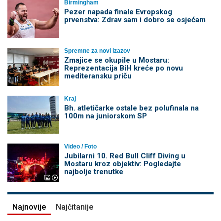
Birmingham
Pezer napada finale Evropskog
prvenstva: Zdrav sam i dobro se osjećam
Spremne za novi izazov
Zmajice se okupile u Mostaru:
Reprezentacija BiH kreće po novu
mediteransku priču
Kraj
Bh. atletičarke ostale bez polufinala na
100m na juniorskom SP
Video / Foto
Jubilarni 10. Red Bull Cliff Diving u
Mostaru kroz objektiv: Pogledajte
najbolje trenutke
Najnovije
Najčitanije