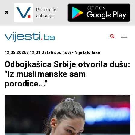
Preuzmite
aplikaciju
Toggl
navig
12.05.2026 / 12:01 Ostali sportovi - Nije bilo lako
Odbojkašica Srbije otvorila dušu:
"Iz muslimanske sam
porodice..."