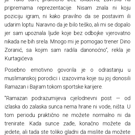
pripremama reprezentacije. Nisam znala ni koju
poziciju igram, ni kako pravilno da se postavim ili
udarim loptu. Naravno da je bilo teško, ali mi se dopalo
jer sam upoznala ljude koje bez odbojke vjerovatno
nikada ne bih srela. Mnogo mi je pomogao trener Dino
Zoranić, sa kojim sam radila danonoćno“, rekla je
Kurtagićeva.
Posebno emotivno govorila je o odrastanju u
muslimanskoj porodici i izazovima koje su joj donosili
Ramazan i Bajram tokom sportske karijere.
"Ramazan podrazumijeva cjelodnevni post — od
izlaska do zalaska sunca nema hrane ni vode, ništa. U
tom periodu praktično ne možete normalno ni da
trenirate. Kada sunce zađe, konačno možete da
jedete, ali tada ste toliko gladni da mislite da možete