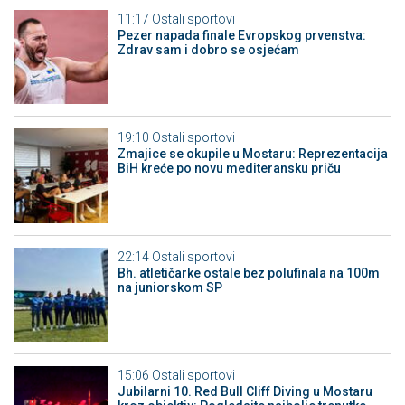
11:17
Ostali sportovi
Pezer napada finale Evropskog prvenstva:
Zdrav sam i dobro se osjećam
19:10
Ostali sportovi
Zmajice se okupile u Mostaru: Reprezentacija
BiH kreće po novu mediteransku priču
22:14
Ostali sportovi
Bh. atletičarke ostale bez polufinala na 100m
na juniorskom SP
15:06
Ostali sportovi
Jubilarni 10. Red Bull Cliff Diving u Mostaru