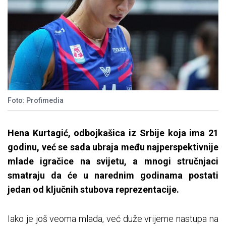
Foto: Profimedia
Hena Kurtagić, odbojkašica iz Srbije koja ima 21
godinu, već se sada ubraja među najperspektivnije
mlade igračice na svijetu, a mnogi stručnjaci
smatraju da će u narednim godinama postati
jedan od ključnih stubova reprezentacije.
Iako je još veoma mlada, već duže vrijeme nastupa na