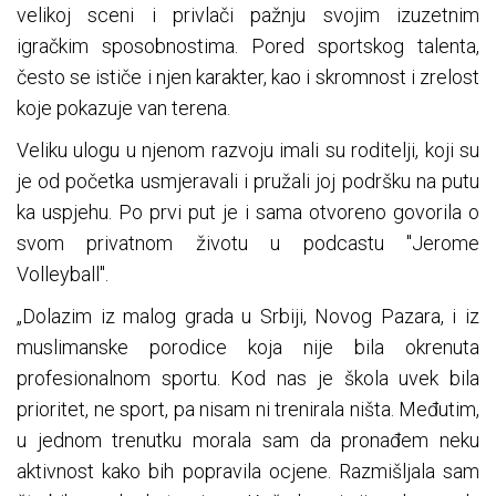
velikoj sceni i privlači pažnju svojim izuzetnim
igračkim sposobnostima. Pored sportskog talenta,
često se ističe i njen karakter, kao i skromnost i zrelost
koje pokazuje van terena.
Veliku ulogu u njenom razvoju imali su roditelji, koji su
je od početka usmjeravali i pružali joj podršku na putu
ka uspjehu. Po prvi put je i sama otvoreno govorila o
svom privatnom životu u podcastu "Jerome
Volleyball".
„Dolazim iz malog grada u Srbiji, Novog Pazara, i iz
muslimanske porodice koja nije bila okrenuta
profesionalnom sportu. Kod nas je škola uvek bila
prioritet, ne sport, pa nisam ni trenirala ništa. Međutim,
u jednom trenutku morala sam da pronađem neku
aktivnost kako bih popravila ocjene. Razmišljala sam