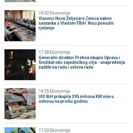
19:32
Ekonomija
Vlasnici Nove Željezare Zenica nakon
sastanka s Vladom FBiH: Nisu ponudili
rješenje
17:38
Ekonomija
Generalni direktor Pretisa okupio Upravu i
Sindikat oko zajedničkog cilja - unapređenja
zaštite na radu i uslova rada
14:25
Ekonomija
UIO BiH prikupila 395 miliona KM više u
odnosu na prošlu godinu
17:50
Ekonomija