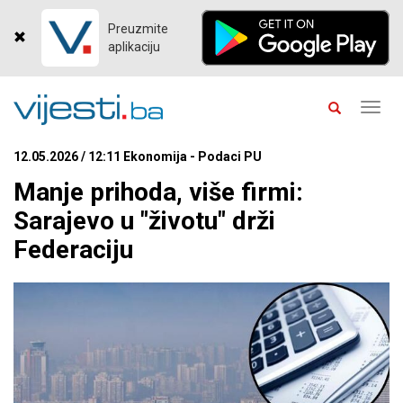
Preuzmite
aplikaciju
Toggl
navig
12.05.2026 / 12:11 Ekonomija - Podaci PU
Manje prihoda, više firmi:
Sarajevo u "životu" drži
Federaciju