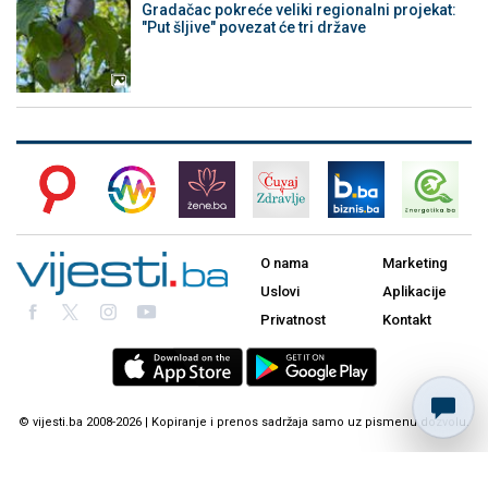
Gradačac pokreće veliki regionalni projekat:
"Put šljive" povezat će tri države
O nama
Marketing
Uslovi
Aplikacije
Privatnost
Kontakt
© vijesti.ba 2008-2026 | Kopiranje i prenos sadržaja samo uz pismenu dozvolu.