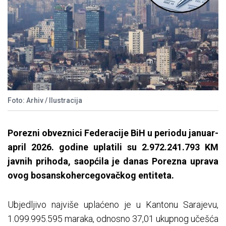
Foto: Arhiv / Ilustracija
Porezni obveznici Federacije BiH u periodu januar-
april 2026. godine uplatili su 2.972.241.793 KM
javnih prihoda, saopćila je danas Porezna uprava
ovog bosanskohercegovačkog entiteta.
Ubjedljivo najviše uplaćeno je u Kantonu Sarajevu,
1.099.995.595 maraka, odnosno 37,01 ukupnog učešća