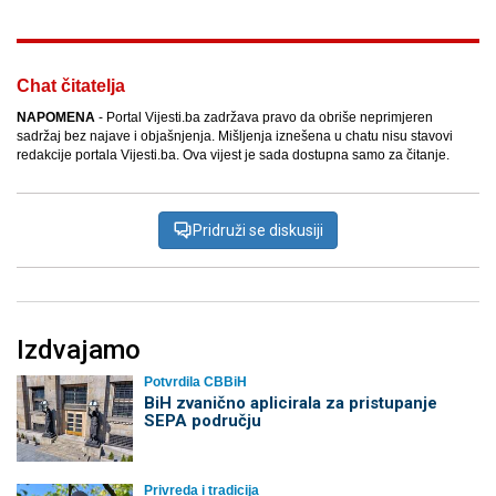
Chat čitatelja
NAPOMENA
- Portal Vijesti.ba zadržava pravo da obriše neprimjeren
sadržaj bez najave i objašnjenja. Mišljenja iznešena u chatu nisu stavovi
redakcije portala Vijesti.ba. Ova vijest je sada dostupna samo za čitanje.
Pridruži se diskusiji
Izdvajamo
Potvrdila CBBiH
BiH zvanično aplicirala za pristupanje
SEPA području
Privreda i tradicija