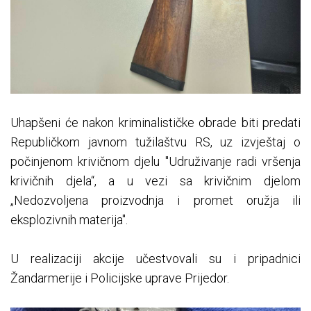
Uhapšeni će nakon kriminalističke obrade biti predati
Republičkom javnom tužilaštvu RS, uz izvještaj o
počinjenom krivičnom djelu "Udruživanje radi vršenja
krivičnih djela“, a u vezi sa krivičnim djelom
„Nedozvoljena proizvodnja i promet oružja ili
eksplozivnih materija".
U realizaciji akcije učestvovali su i pripadnici
Žandarmerije i Policijske uprave Prijedor.