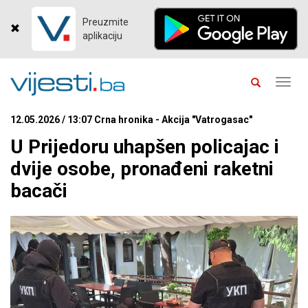
Preuzmite
aplikaciju
Toggl
navig
12.05.2026 / 13:07 Crna hronika - Akcija "Vatrogasac"
U Prijedoru uhapšen policajac i
dvije osobe, pronađeni raketni
bacači