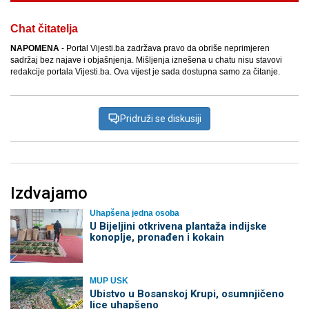
Chat čitatelja
NAPOMENA
- Portal Vijesti.ba zadržava pravo da obriše neprimjeren
sadržaj bez najave i objašnjenja. Mišljenja iznešena u chatu nisu stavovi
redakcije portala Vijesti.ba. Ova vijest je sada dostupna samo za čitanje.
Pridruži se diskusiji
Izdvajamo
Uhapšena jedna osoba
​U Bijeljini otkrivena plantaža indijske
konoplje, pronađen i kokain
MUP USK
Ubistvo u Bosanskoj Krupi, osumnjičeno
lice uhapšeno