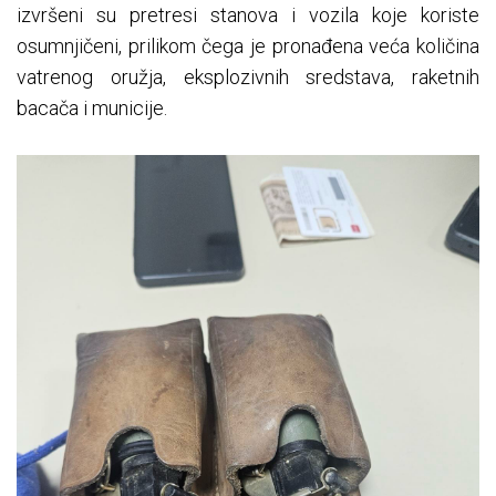
izvršeni su pretresi stanova i vozila koje koriste
osumnjičeni, prilikom čega je pronađena veća količina
vatrenog oružja, eksplozivnih sredstava, raketnih
bacača i municije.