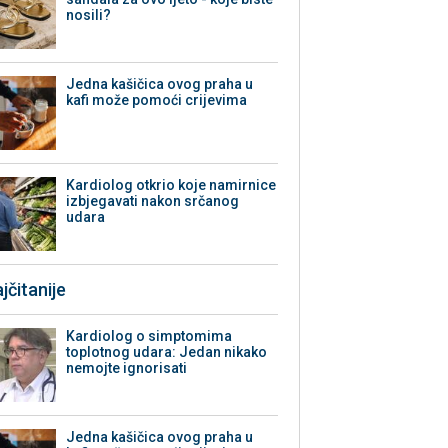
nosili?
Jedna kašičica ovog praha u
kafi može pomoći crijevima
Kardiolog otkrio koje namirnice
izbjegavati nakon srčanog
udara
jčitanije
Kardiolog o simptomima
toplotnog udara: Jedan nikako
nemojte ignorisati
Jedna kašičica ovog praha u