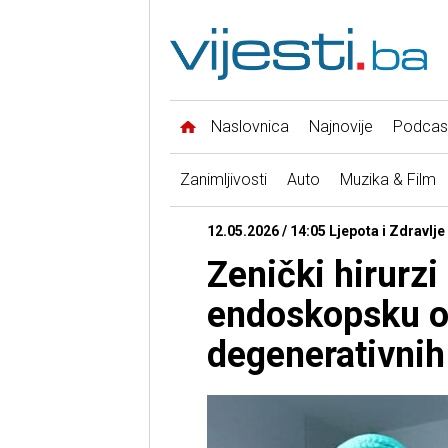
Naslovnica
Najnovije
Podcas
Zanimljivosti
Auto
Muzika & Film
12.05.2026 / 14:05 Ljepota i Zdravlje 
Zenički hirurzi 
endoskopsku o
degenerativnih