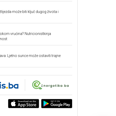
ijezda može biti ključ dugog života i
okom vrućina? Nutricionistkinja
nost
a: Ljetno sunce može ostaviti trajne