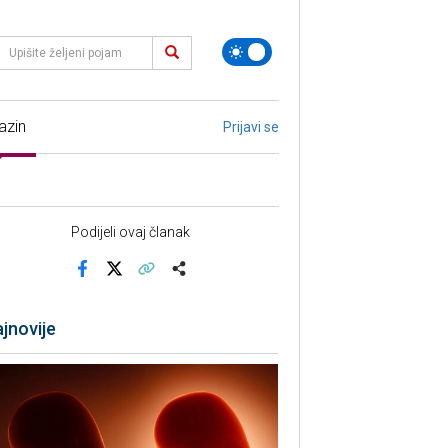
azin
Prijavi se
Podijeli ovaj članak
Facebook
X
Kopiraj link
Više
jnovije