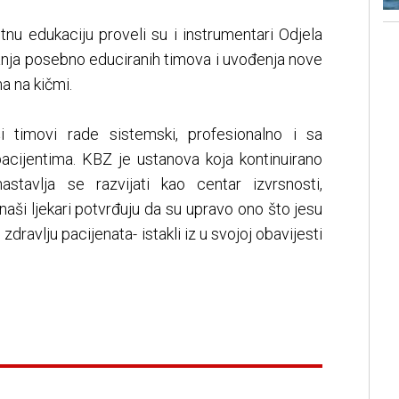
tnu edukaciju proveli su i instrumentari Odjela
ranja posebno educiranih timova i uvođenja nove
 na kičmi.
 timovi rade sistemski, profesionalno i sa
ijentima. KBZ je ustanova koja kontinuirano
stavlja se razvijati kao centar izvrsnosti,
naši ljekari potvrđuju da su upravo ono što jesu
dravlju pacijenata- istakli iz u svojoj obavijesti