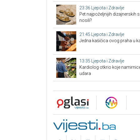
23:36
Ljepota i Zdravlje
Pet najpoželjnijih dizajnerskih s
nosili?
21:45
Ljepota i Zdravlje
Jedna kašičica ovog praha u k
13:35
Ljepota i Zdravlje
Kardiolog otkrio koje namirnic
udara