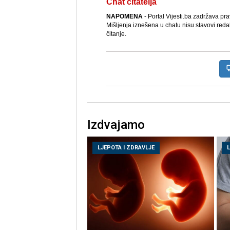
Chat čitatelja
NAPOMENA
- Portal Vijesti.ba zadržava pr
Mišljenja iznešena u chatu nisu stavovi reda
čitanje.
Izdvajamo
LJEPOTA I ZDRAVLJE