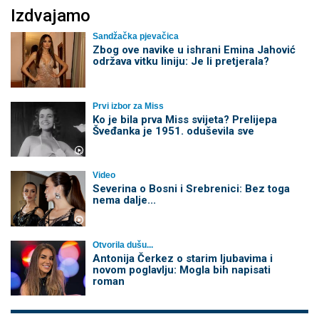
Izdvajamo
Sandžačka pjevačica
Zbog ove navike u ishrani Emina Jahović
održava vitku liniju: Je li pretjerala?
Prvi izbor za Miss
Ko je bila prva Miss svijeta? Prelijepa
Šveđanka je 1951. oduševila sve
Video
Severina o Bosni i Srebrenici: Bez toga
nema dalje...
Otvorila dušu...
Antonija Čerkez o starim ljubavima i
novom poglavlju: Mogla bih napisati
roman