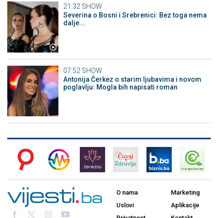
21:32
SHOW
Severina o Bosni i Srebrenici: Bez toga nema
dalje...
07:52
SHOW
Antonija Čerkez o starim ljubavima i novom
poglavlju: Mogla bih napisati roman
O nama
Marketing
Uslovi
Aplikacije
Privatnost
Kontakt