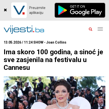
Preuzmite
aplikaciju
Toggl
navig
13.05.2026 / 11:24 SHOW - Joan Collins
Ima skoro 100 godina, a sinoć je
sve zasjenila na festivalu u
Cannesu