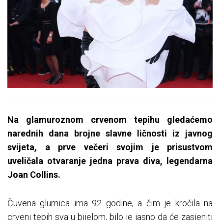
Na glamuroznom crvenom tepihu gledaćemo
narednih dana brojne slavne ličnosti iz javnog
svijeta, a prve večeri svojim je prisustvom
uveličala otvaranje jedna prava diva, legendarna
Joan Collins.
Čuvena glumica ima 92 godine, a čim je kročila na
crveni tepih sva u bijelom, bilo je jasno da će zasjeniti