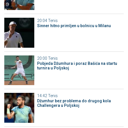
20:04
Tenis
Sinner hitno primljen u bolnicu u Milanu
20:00
Tenis
Pobjeda Džumhura i poraz Bašića na startu
turnira u Poljskoj
14:42
Tenis
Džumhur bez problema do drugog kola
Challengera u Poljskoj