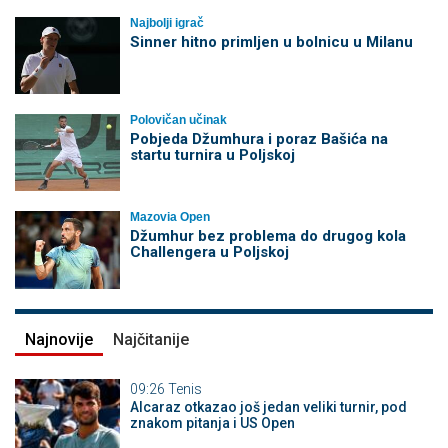
Najbolji igrač
Sinner hitno primljen u bolnicu u Milanu
Polovičan učinak
Pobjeda Džumhura i poraz Bašića na
startu turnira u Poljskoj
Mazovia Open
Džumhur bez problema do drugog kola
Challengera u Poljskoj
Najnovije
Najčitanije
09:26
Tenis
Alcaraz otkazao još jedan veliki turnir, pod
znakom pitanja i US Open