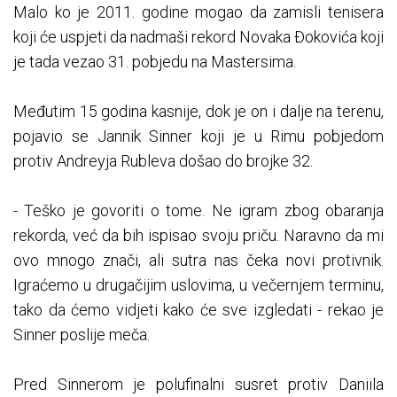
Malo ko je 2011. godine mogao da zamisli tenisera
koji će uspjeti da nadmaši rekord Novaka Đokovića koji
je tada vezao 31. pobjedu na Mastersima.
Međutim 15 godina kasnije, dok je on i dalje na terenu,
pojavio se Jannik Sinner koji je u Rimu pobjedom
protiv Andreyja Rubleva došao do brojke 32.
- Teško je govoriti o tome. Ne igram zbog obaranja
rekorda, već da bih ispisao svoju priču. Naravno da mi
ovo mnogo znači, ali sutra nas čeka novi protivnik.
Igraćemo u drugačijim uslovima, u večernjem terminu,
tako da ćemo vidjeti kako će sve izgledati - rekao je
Sinner poslije meča.
Pred Sinnerom je polufinalni susret protiv Daniila