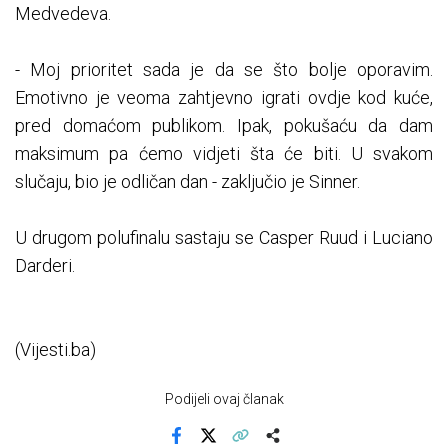
Medvedeva.
- Moj prioritet sada je da se što bolje oporavim.
Emotivno je veoma zahtjevno igrati ovdje kod kuće,
pred domaćom publikom. Ipak, pokušaću da dam
maksimum pa ćemo vidjeti šta će biti. U svakom
slučaju, bio je odličan dan - zaključio je Sinner.
U drugom polufinalu sastaju se Casper Ruud i Luciano
Darderi.
(Vijesti.ba)
Podijeli ovaj članak