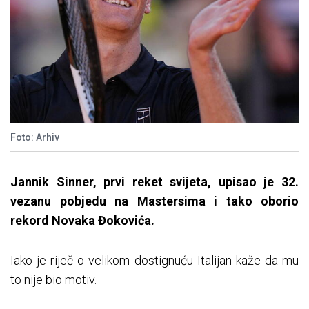
Foto: Arhiv
Jannik Sinner, prvi reket svijeta, upisao je 32.
vezanu pobjedu na Mastersima i tako oborio
rekord Novaka Đokovića.
Iako je riječ o velikom dostignuću Italijan kaže da mu
to nije bio motiv.