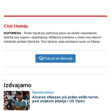
Facebook
X
Kopiraj link
Više
Chat čitatelja
NAPOMENA
- Portal Vijesti.ba zadržava pravo da obriše neprimjeren
sadržaj bez najave i objašnjenja. Mišljenja iznešena u chatu nisu stavovi
redakcije portala Vijesti.ba. Ova vijest je sada dostupna samo za čitanje.
Pridruži se diskusiji
Izdvajamo
Španski teniser
Alcaraz otkazao još jedan veliki turnir,
pod znakom pitanja i US Open