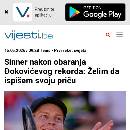
Preuzmite
aplikaciju
Toggl
navig
15.05.2026 / 09:28 Tenis - Prvi reket svijeta
Sinner nakon obaranja
Đokovićevog rekorda: Želim da
ispišem svoju priču