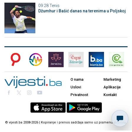
09:28
Tenis
Džumhur i Bašić danas na terenima u Poljskoj
O nama
Marketing
Uslovi
Aplikacije
Privatnost
Kontakt
© vijesti.ba 2008-2026 | Kopiranje i prenos sadržaja samo uz pismenu dozvolu.