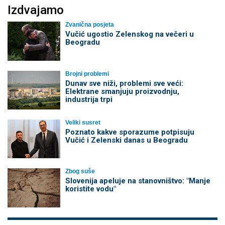
Izdvajamo
Zvanična posjeta
Vučić ugostio Zelenskog na večeri u
Beogradu
Brojni problemi
Dunav sve niži, problemi sve veći:
Elektrane smanjuju proizvodnju,
industrija trpi
Veliki susret
Poznato kakve sporazume potpisuju
Vučić i Zelenski danas u Beogradu
Zbog suše
Slovenija apeluje na stanovništvo: "Manje
koristite vodu"