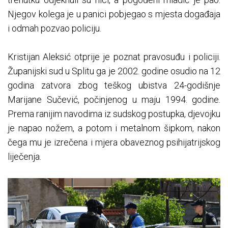
Njegov kolega je u panici pobjegao s mjesta događaja
i odmah pozvao policiju.
Kristijan Aleksić otprije je poznat pravosuđu i policiji.
Županijski sud u Splitu ga je 2002. godine osudio na 12
godina zatvora zbog teškog ubistva 24-godišnje
Marijane Sučević, počinjenog u maju 1994. godine.
Prema ranijim navodima iz sudskog postupka, djevojku
je napao nožem, a potom i metalnom šipkom, nakon
čega mu je izrečena i mjera obaveznog psihijatrijskog
liječenja.