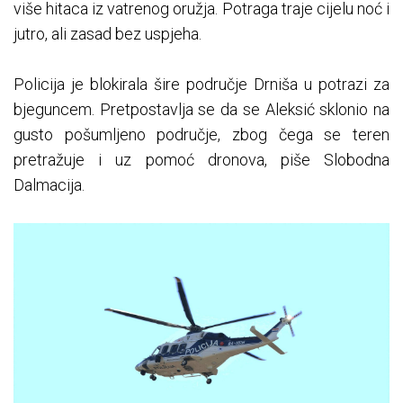
više hitaca iz vatrenog oružja. Potraga traje cijelu noć i
jutro, ali zasad bez uspjeha.
Policija je blokirala šire područje Drniša u potrazi za
bjeguncem. Pretpostavlja se da se Aleksić sklonio na
gusto pošumljeno područje, zbog čega se teren
pretražuje i uz pomoć dronova, piše Slobodna
Dalmacija.