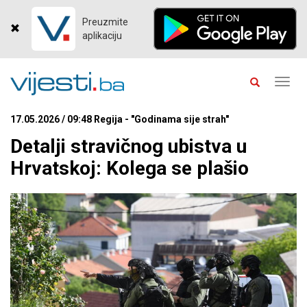
Preuzmite
aplikaciju
Toggl
navig
17.05.2026 / 09:48 Regija - "Godinama sije strah"
Detalji stravičnog ubistva u
Hrvatskoj: Kolega se plašio