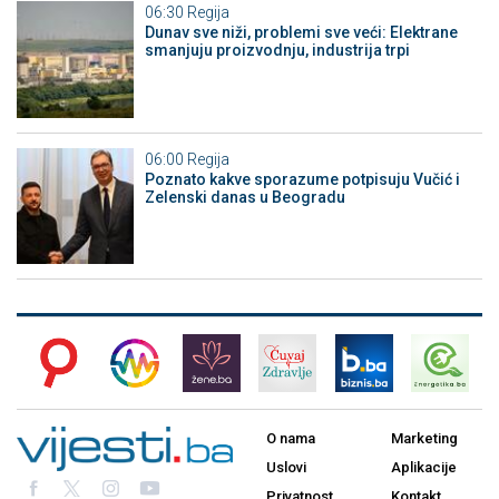
06:30
Regija
Dunav sve niži, problemi sve veći: Elektrane
smanjuju proizvodnju, industrija trpi
06:00
Regija
Poznato kakve sporazume potpisuju Vučić i
Zelenski danas u Beogradu
O nama
Marketing
Uslovi
Aplikacije
Privatnost
Kontakt