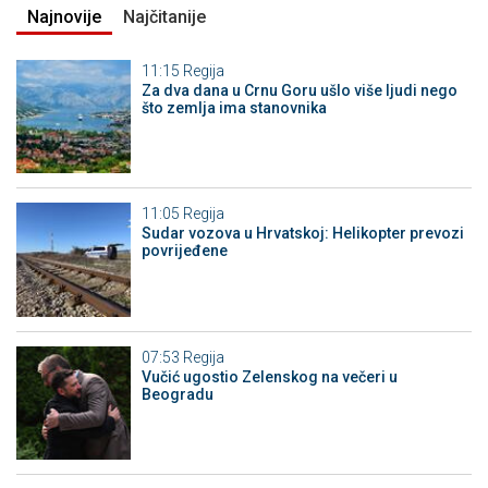
Najnovije
Najčitanije
11:15
Regija
Za dva dana u Crnu Goru ušlo više ljudi nego
što zemlja ima stanovnika
11:05
Regija
Sudar vozova u Hrvatskoj: Helikopter prevozi
povrijeđene
07:53
Regija
Vučić ugostio Zelenskog na večeri u
Beogradu