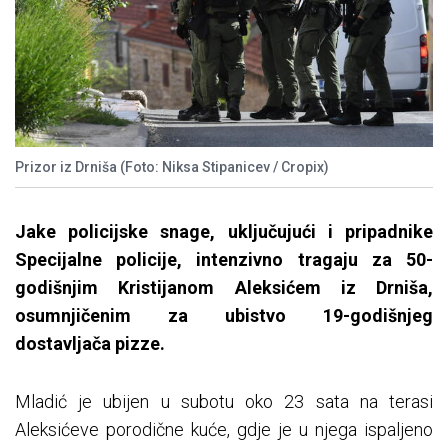
Prizor iz Drniša (Foto: Niksa Stipanicev / Cropix)
Jake policijske snage, uključujući i pripadnike
Specijalne policije, intenzivno tragaju za 50-
godišnjim Kristijanom Aleksićem iz Drniša,
osumnjičenim za ubistvo 19-godišnjeg
dostavljača pizze.
Mladić je ubijen u subotu oko 23 sata na terasi
Aleksićeve porodične kuće, gdje je u njega ispaljeno