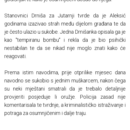
Stanovnici Drniša za Jutarnji tvrde da je Aleksić
godinama izazivao strah među dijelom građana te da
je često ulazio u sukobe. Jedna Drnišanka opisala ga je
kao "tempiranu bombu" i rekla da je bio psihički
nestabilan te da se nikad nije moglo znati kako će
reagovati.
Prema istim navodima, prije otprilike mjesec dana
navodno se sukobio s jednim muškarcem, nakon čega
su neki mještani smatrali da je trebalo detaljnije
provjeriti posjeduje li oružje. Policija zasad nije
komentarisala te tvrdnje, a kriminalističko istraživanje i
potraga za osumnjičenim i dalje traju.