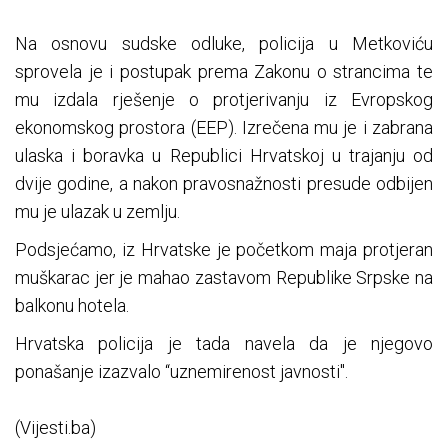
Na osnovu sudske odluke, policija u Metkoviću
sprovela je i postupak prema Zakonu o strancima te
mu izdala rješenje o protjerivanju iz Evropskog
ekonomskog prostora (EEP). Izrečena mu je i zabrana
ulaska i boravka u Republici Hrvatskoj u trajanju od
dvije godine, a nakon pravosnažnosti presude odbijen
mu je ulazak u zemlju.
Podsjećamo, iz Hrvatske je početkom maja protjeran
muškarac jer je mahao zastavom Republike Srpske na
balkonu hotela.
Hrvatska policija je tada navela da je njegovo
ponašanje izazvalo “uznemirenost javnosti".
(Vijesti.ba)