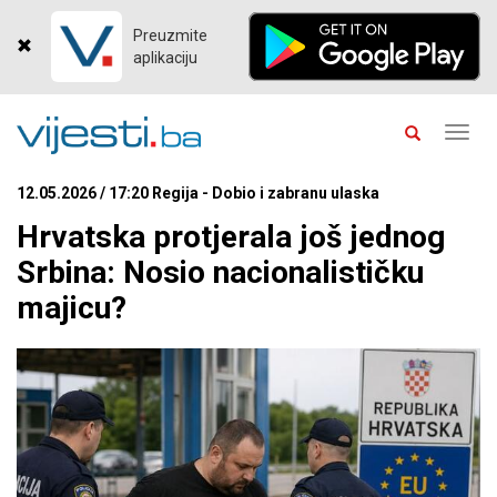
Preuzmite
aplikaciju
Toggl
navig
12.05.2026 / 17:20 Regija - Dobio i zabranu ulaska
Hrvatska protjerala još jednog
Srbina: Nosio nacionalističku
majicu?