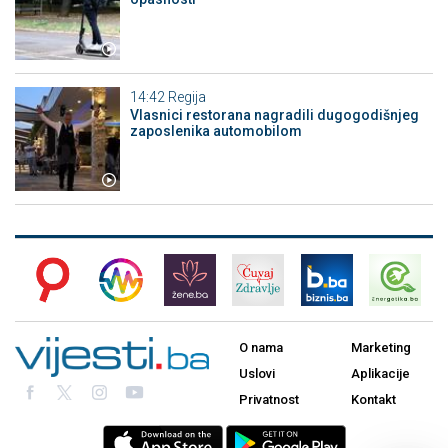
14:42
Regija
Vlasnici restorana nagradili dugogodišnjeg
zaposlenika automobilom
O nama
Marketing
Uslovi
Aplikacije
Privatnost
Kontakt