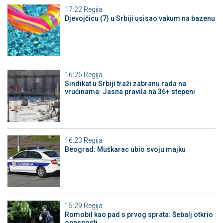
17:22
Regija
Djevojčicu (7) u Srbiji usisao vakum na bazenu
16:26
Regija
Sindikat u Srbiji traži zabranu rada na
vrućinama: Jasna pravila na 36+ stepeni
16:23
Regija
Beograd: Muškarac ubio svoju majku
15:29
Regija
Romobil kao pad s prvog sprata: Šebalj otkrio
opasnosti