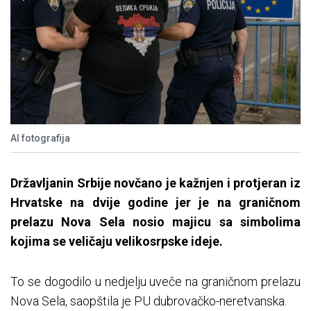
AI fotografija
Državljanin Srbije novčano je kažnjen i protjeran iz
Hrvatske na dvije godine jer je na graničnom
prelazu Nova Sela nosio majicu sa simbolima
kojima se veličaju velikosrpske ideje.
To se dogodilo u nedjelju uveče na graničnom prelazu
Nova Sela, saopštila je PU dubrovačko-neretvanska.