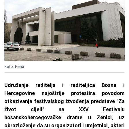
Foto: Fena
Udruženje reditelja i rediteljica Bosne i
Hercegovine najoštrije protestira povodom
otkazivanja festivalskog izvođenja predstave "Za
život cijeli" na XXV Festivalu
bosanskohercegovačke drame u Zenici, uz
obrazloženje da su organizatori i umjetnici, akteri