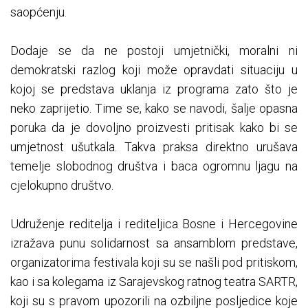
saopćenju.
Dodaje se da ne postoji umjetnički, moralni ni
demokratski razlog koji može opravdati situaciju u
kojoj se predstava uklanja iz programa zato što je
neko zaprijetio. Time se, kako se navodi, šalje opasna
poruka da je dovoljno proizvesti pritisak kako bi se
umjetnost ušutkala. Takva praksa direktno urušava
temelje slobodnog društva i baca ogromnu ljagu na
cjelokupno društvo.
Udruženje reditelja i rediteljica Bosne i Hercegovine
izražava punu solidarnost sa ansamblom predstave,
organizatorima festivala koji su se našli pod pritiskom,
kao i sa kolegama iz Sarajevskog ratnog teatra SARTR,
koji su s pravom upozorili na ozbiljne posljedice koje