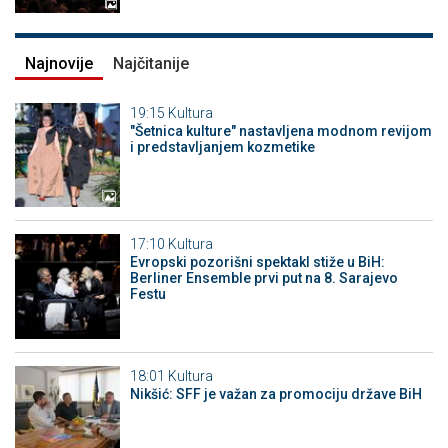
Najnovije
Najčitanije
19:15
Kultura
"Šetnica kulture" nastavljena modnom revijom
i predstavljanjem kozmetike
17:10
Kultura
Evropski pozorišni spektakl stiže u BiH:
Berliner Ensemble prvi put na 8. Sarajevo
Festu
18:01
Kultura
Nikšić: SFF je važan za promociju države BiH