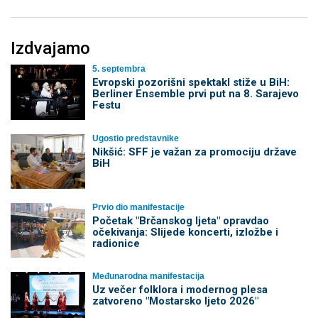
Izdvajamo
5. septembra
Evropski pozorišni spektakl stiže u BiH:
Berliner Ensemble prvi put na 8. Sarajevo
Festu
Ugostio predstavnike
Nikšić: SFF je važan za promociju države
BiH
Prvio dio manifestacije
Početak "Brčanskog ljeta" opravdao
očekivanja: Slijede koncerti, izložbe i
radionice
Međunarodna manifestacija
Uz večer folklora i modernog plesa
zatvoreno "Mostarsko ljeto 2026"