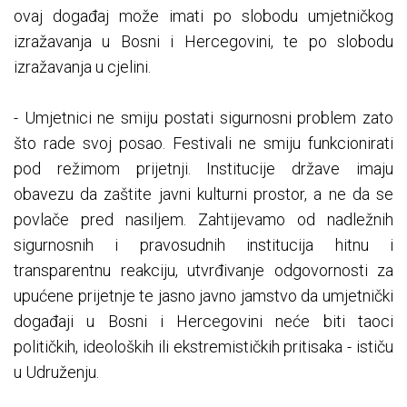
ovaj događaj može imati po slobodu umjetničkog
izražavanja u Bosni i Hercegovini, te po slobodu
izražavanja u cjelini.
- Umjetnici ne smiju postati sigurnosni problem zato
što rade svoj posao. Festivali ne smiju funkcionirati
pod režimom prijetnji. Institucije države imaju
obavezu da zaštite javni kulturni prostor, a ne da se
povlače pred nasiljem. Zahtijevamo od nadležnih
sigurnosnih i pravosudnih institucija hitnu i
transparentnu reakciju, utvrđivanje odgovornosti za
upućene prijetnje te jasno javno jamstvo da umjetnički
događaji u Bosni i Hercegovini neće biti taoci
političkih, ideoloških ili ekstremističkih pritisaka - ističu
u Udruženju.