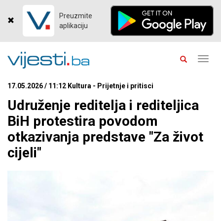
Preuzmite
aplikaciju
Toggl
navig
17.05.2026 / 11:12 Kultura - Prijetnje i pritisci
Udruženje reditelja i rediteljica
BiH protestira povodom
otkazivanja predstave "Za život
cijeli"