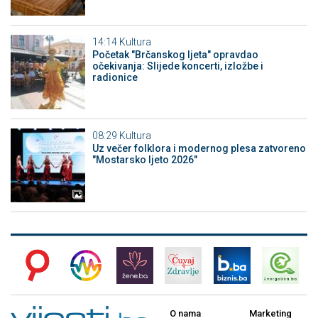
14:14
Kultura
Početak "Brčanskog ljeta" opravdao
očekivanja: Slijede koncerti, izložbe i
radionice
08:29
Kultura
Uz večer folklora i modernog plesa zatvoreno
"Mostarsko ljeto 2026"
O nama
Marketing