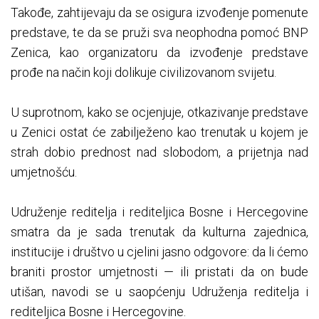
Takođe, zahtijevaju da se osigura izvođenje pomenute
predstave, te da se pruži sva neophodna pomoć BNP
Zenica, kao organizatoru da izvođenje predstave
prođe na način koji dolikuje civilizovanom svijetu.
U suprotnom, kako se ocjenjuje, otkazivanje predstave
u Zenici ostat će zabilježeno kao trenutak u kojem je
strah dobio prednost nad slobodom, a prijetnja nad
umjetnošću.
Udruženje reditelja i rediteljica Bosne i Hercegovine
smatra da je sada trenutak da kulturna zajednica,
institucije i društvo u cjelini jasno odgovore: da li ćemo
braniti prostor umjetnosti — ili pristati da on bude
utišan, navodi se u saopćenju Udruženja reditelja i
rediteljica Bosne i Hercegovine.