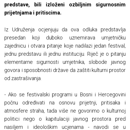
predstave, bili izloženi ozbiljnim sigurnosnim
prijetnjama i pritiscima.
Iz Udruženja ocjenjuju da ova odluka predstavlja
presedan koji duboko uznemirava umjetničku
zajednicu i otvara pitanje koje nadilazi jedan festival,
jednu predstavu ili jednu instituciju. Riječ je o pitanju
elementarne sigurnosti umjetnika, slobode javnog
govora i sposobnosti države da zaštiti kulturni prostor
od zastrašivanja.
- Ako se festivalski programi u Bosni i Hercegovini
počnu određivati na osnovu prijetnji, pritisaka i
atmosfere straha, tada više ne govorimo o kulturnoj
politici nego o kapitulaciji javnog prostora pred
nasiljem i ideološkim ucjenama - navodi se u