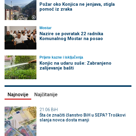
Požar oko Konjica ne jenjava, stigla
pomoć iz zraka
Mostar
Nazire se povratak 22 radnika
Komunalnog Mostar na posao
Prijete kazne i isključenja
Konjic na udaru suše: Zabranjeno
zalijevanje bašti
Najnovije
Najčitanije
21:06
BiH
Šta će značiti članstvo BiH u SEPA? Troškovi
slanja novca dosta manji