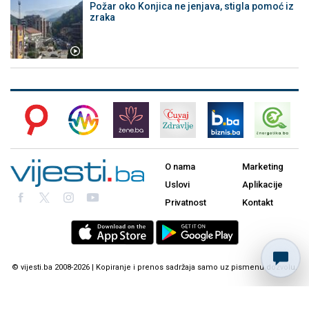
Požar oko Konjica ne jenjava, stigla pomoć iz
zraka
O nama
Marketing
Uslovi
Aplikacije
Privatnost
Kontakt
© vijesti.ba 2008-2026 | Kopiranje i prenos sadržaja samo uz pismenu dozvolu.