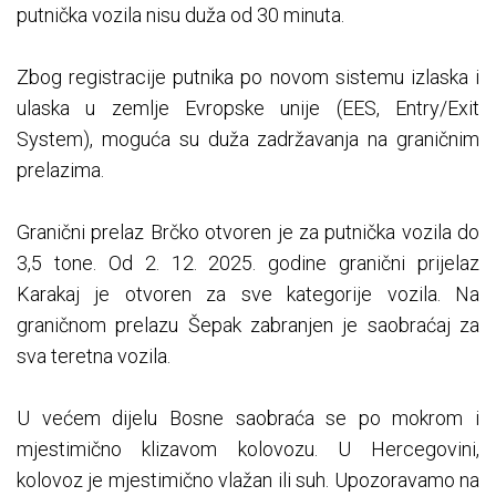
putnička vozila nisu duža od 30 minuta.
Zbog registracije putnika po novom sistemu izlaska i
ulaska u zemlje Evropske unije (EES, Entry/Exit
System), moguća su duža zadržavanja na graničnim
prelazima.
Granični prelaz Brčko otvoren je za putnička vozila do
3,5 tone. Od 2. 12. 2025. godine granični prijelaz
Karakaj je otvoren za sve kategorije vozila. Na
graničnom prelazu Šepak zabranjen je saobraćaj za
sva teretna vozila.
U većem dijelu Bosne saobraća se po mokrom i
mjestimično klizavom kolovozu. U Hercegovini,
kolovoz je mjestimično vlažan ili suh. Upozoravamo na