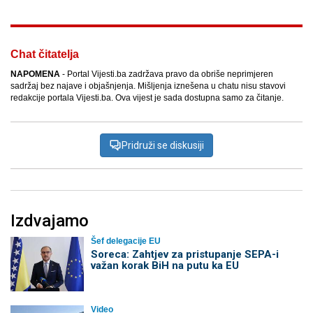
Chat čitatelja
NAPOMENA
- Portal Vijesti.ba zadržava pravo da obriše neprimjeren
sadržaj bez najave i objašnjenja. Mišljenja iznešena u chatu nisu stavovi
redakcije portala Vijesti.ba. Ova vijest je sada dostupna samo za čitanje.
Pridruži se diskusiji
Izdvajamo
Šef delegacije EU
Soreca: Zahtjev za pristupanje SEPA-i
važan korak BiH na putu ka EU
Video