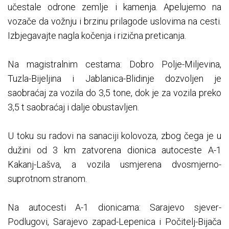
učestale odrone zemlje i kamenja. Apelujemo na
vozače da vožnju i brzinu prilagode uslovima na cesti.
Izbjegavajte nagla kočenja i rizična preticanja.
Na magistralnim cestama: Dobro Polje-Miljevina,
Tuzla-Bijeljina i Jablanica-Blidinje dozvoljen je
saobraćaj za vozila do 3,5 tone, dok je za vozila preko
3,5 t saobraćaj i dalje obustavljen.
U toku su radovi na sanaciji kolovoza, zbog čega je u
dužini od 3 km zatvorena dionica autoceste A-1
Kakanj-Lašva, a vozila usmjerena dvosmjerno-
suprotnom stranom.
Na autocesti A-1 dionicama: Sarajevo sjever-
Podlugovi, Sarajevo zapad-Lepenica i Počitelj-Bijača