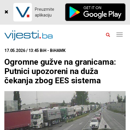
Preuzmite
aplikaciju
Toggl
navig
17.05.2026 / 13:45 BiH - BiHAMK
Ogromne gužve na granicama:
Putnici upozoreni na duža
čekanja zbog EES sistema