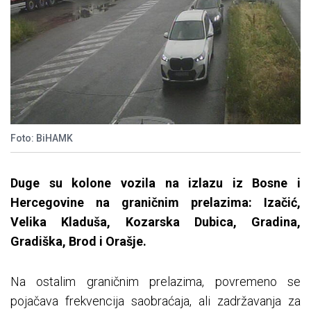
Foto: BiHAMK
Duge su kolone vozila na izlazu iz Bosne i
Hercegovine na graničnim prelazima: Izačić,
Velika Kladuša, Kozarska Dubica, Gradina,
Gradiška, Brod i Orašje.
Na ostalim graničnim prelazima, povremeno se
pojačava frekvencija saobraćaja, ali zadržavanja za