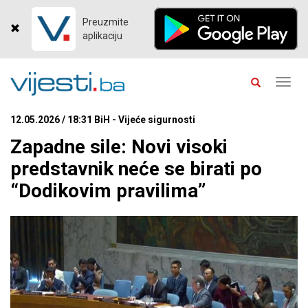
Preuzmite
aplikaciju
Toggl
navig
12.05.2026 / 18:31 BiH - Vijeće sigurnosti
Zapadne sile: Novi visoki
predstavnik neće se birati po
“Dodikovim pravilima”