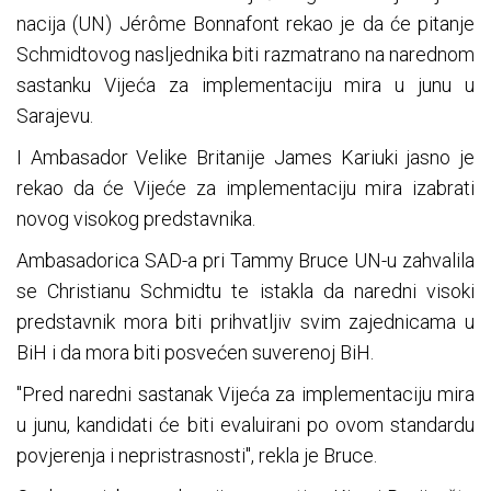
nacija (UN) Jérôme Bonnafont rekao je da će pitanje
Schmidtovog nasljednika biti razmatrano na narednom
sastanku Vijeća za implementaciju mira u junu u
Sarajevu.
I Ambasador Velike Britanije James Kariuki jasno je
rekao da će Vijeće za implementaciju mira izabrati
novog visokog predstavnika.
Ambasadorica SAD-a pri Tammy Bruce UN-u zahvalila
se Christianu Schmidtu te istakla da naredni visoki
predstavnik mora biti prihvatljiv svim zajednicama u
BiH i da mora biti posvećen suverenoj BiH.
"Pred naredni sastanak Vijeća za implementaciju mira
u junu, kandidati će biti evaluirani po ovom standardu
povjerenja i nepristrasnosti", rekla je Bruce.