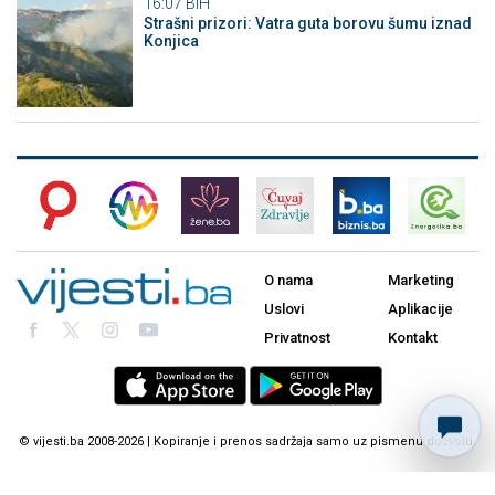
16:07
BiH
Strašni prizori: Vatra guta borovu šumu iznad
Konjica
O nama
Marketing
Uslovi
Aplikacije
Privatnost
Kontakt
© vijesti.ba 2008-2026 | Kopiranje i prenos sadržaja samo uz pismenu dozvolu.