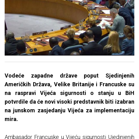
Vodeće zapadne države poput Sjedinjenih
Američkih Država, Velike Britanije i Francuske su
na raspravi Vijeća sigurnosti o stanju u BiH
potvrdile da će novi visoki predstavnik biti izabran
na junskom zasjedanju Vijeća za implementaciju
mira.
Ambasador Francuske u Vijeću sigurnosti Ujedinjenih