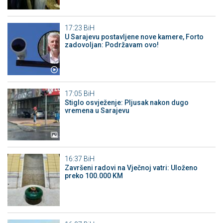
17:23
BiH
U Sarajevu postavljene nove kamere, Forto
zadovoljan: Podržavam ovo!
17:05
BiH
Stiglo osvježenje: Pljusak nakon dugo
vremena u Sarajevu
16:37
BiH
Završeni radovi na Vječnoj vatri: Uloženo
preko 100.000 KM