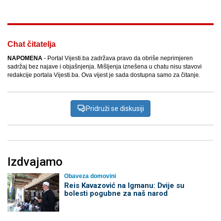
Chat čitatelja
NAPOMENA
- Portal Vijesti.ba zadržava pravo da obriše neprimjeren
sadržaj bez najave i objašnjenja. Mišljenja iznešena u chatu nisu stavovi
redakcije portala Vijesti.ba. Ova vijest je sada dostupna samo za čitanje.
Pridruži se diskusiji
Izdvajamo
Obaveza domovini
Reis Kavazović na Igmanu: Dvije su
bolesti pogubne za naš narod