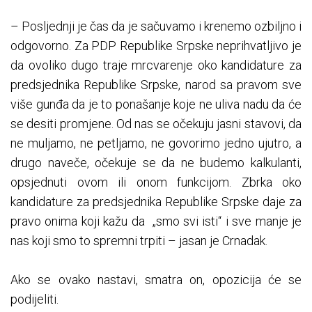
– Posljednji je čas da je sačuvamo i krenemo ozbiljno i
odgovorno. Za PDP Republike Srpske neprihvatljivo je
da ovoliko dugo traje mrcvarenje oko kandidature za
predsjednika Republike Srpske, narod sa pravom sve
više gunđa da je to ponašanje koje ne uliva nadu da će
se desiti promjene. Od nas se očekuju jasni stavovi, da
ne muljamo, ne petljamo, ne govorimo jedno ujutro, a
drugo naveče, očekuje se da ne budemo kalkulanti,
opsjednuti ovom ili onom funkcijom. Zbrka oko
kandidature za predsjednika Republike Srpske daje za
pravo onima koji kažu da „smo svi isti“ i sve manje je
nas koji smo to spremni trpiti – jasan je Crnadak.
Ako se ovako nastavi, smatra on, opozicija će se
podijeliti.