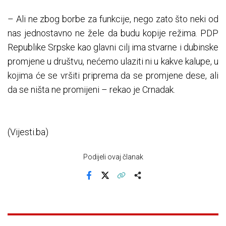
– Ali ne zbog borbe za funkcije, nego zato što neki od
nas jednostavno ne žele da budu kopije režima. PDP
Republike Srpske kao glavni cilj ima stvarne i dubinske
promjene u društvu, nećemo ulaziti ni u kakve kalupe, u
kojima će se vršiti priprema da se promjene dese, ali
da se ništa ne promijeni – rekao je Crnadak.
(Vijesti.ba)
Podijeli ovaj članak
Facebook
X
Kopiraj link
Više