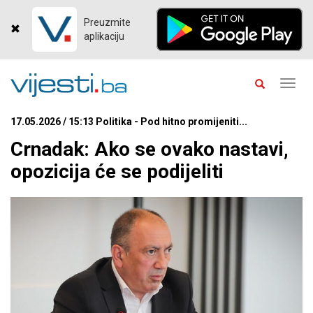
Preuzmite
aplikaciju
Toggl
navig
17.05.2026 / 15:13 Politika - Pod hitno promijeniti...
Crnadak: Ako se ovako nastavi,
opozicija će se podijeliti