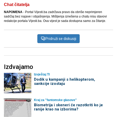
Chat čitatelja
NAPOMENA
- Portal Vijesti.ba zadržava pravo da obriše neprimjeren
sadržaj bez najave i objašnjenja. Mišljenja iznešena u chatu nisu stavovi
redakcije portala Vijesti.ba. Ova vijest je sada dostupna samo za čitanje.
Pridruži se diskusiji
Izdvajamo
Izvještaj TI
Dodik u kampanji s helikopterom,
sankcije izostaju
Kraj za "fantomske glasove"
Biometrija i skeneri će razotkriti ko je
ranije krao na izborima?