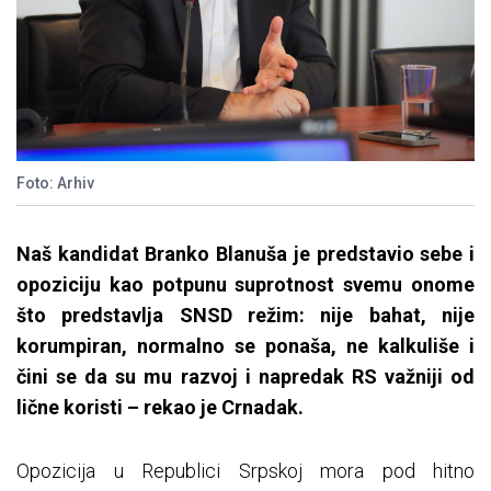
Foto: Arhiv
Naš kandidat Branko Blanuša je predstavio sebe i
opoziciju kao potpunu suprotnost svemu onome
što predstavlja SNSD režim: nije bahat, nije
korumpiran, normalno se ponaša, ne kalkuliše i
čini se da su mu razvoj i napredak RS važniji od
lične koristi – rekao je Crnadak.
Opozicija u Republici Srpskoj mora pod hitno