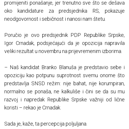
promijeniti ponašanje, jer trenutno sve što se dešava
oko kandidature za predsjednika RS, pokazuje
neodgovornost i sebičnost i nanosi nam štetu.
Poručio je ovo predsjednik PDP Republike Srpske,
Igor Crnadak, podsjećajući da je opozicija napravila
veliki rezultat u novembru na prijevremenim izborima.
– Naš kandidat Branko Blanuša je predstavio sebe i
opoziciju kao potpunu suprotnost svemu onome što
predstavlja SNSD režim: nije bahat, nije korumpiran,
normalno se ponaša, ne kalkuliše i čini se da su mu
razvoj i napredak Republike Srpske važniji od lične
koristi – rekao je Crnadak.
Sada je, kaže, ta percepcija poljuljana.