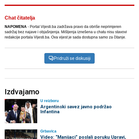
Chat čitatelja
NAPOMENA
- Portal Vijesti.ba zadržava pravo da obriše neprimjeren
sadržaj bez najave i objašnjenja. Mišljenja iznešena u chatu nisu stavovi
redakcije portala Vijesti.ba. Ova vijest je sada dostupna samo za čitanje.
Pridruži se diskusiji
Izdvajamo
U reizboru
Argentinski savez javno podržao
Infantina
Grbavica
Video: “Manijaci” poslali poruku Upravi,