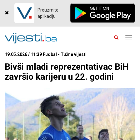
Preuzmite
aplikaciju
Toggl
navig
19.05.2026 / 11:39 Fudbal - Tužne vijesti
Bivši mladi reprezentativac BiH
završio karijeru u 22. godini