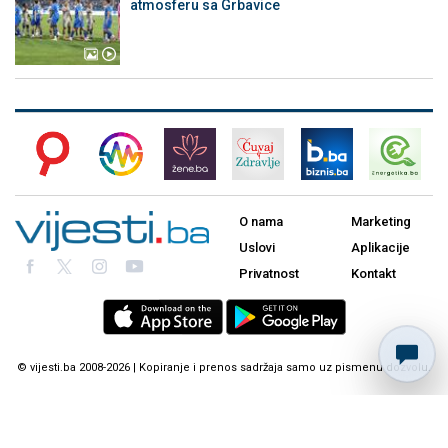
atmosferu sa Grbavice
O nama
Marketing
Uslovi
Aplikacije
Privatnost
Kontakt
© vijesti.ba 2008-2026 | Kopiranje i prenos sadržaja samo uz pismenu dozvolu.