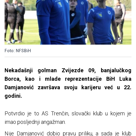
Foto: NFSBiH
Nekadašnji golman Zvijezde 09, banjalučkog
Borca, kao i mlade reprezentacije BiH Luka
Damjanović završava svoju karijeru već u 22.
godini.
Potvrdio je to AS Trenčin, slovački klub u kojem je
imao posljednji angažman.
Nije Damjanović dobio pravu priliku, a sada je klub