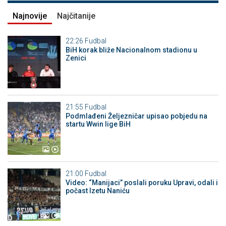
Najnovije
Najčitanije
22:26
Fudbal
BiH korak bliže Nacionalnom stadionu u
Zenici
21:55
Fudbal
Podmlađeni Željezničar upisao pobjedu na
startu Wwin lige BiH
21:00
Fudbal
Video: “Manijaci” poslali poruku Upravi, odali i
počast Izetu Naniću