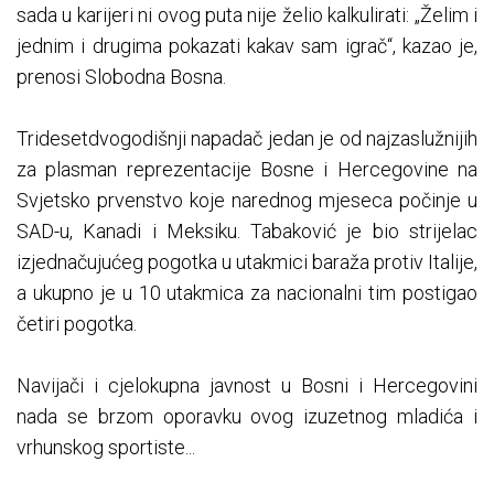
sada u karijeri ni ovog puta nije želio kalkulirati: „Želim i
jednim i drugima pokazati kakav sam igrač“, kazao je,
prenosi Slobodna Bosna.
Tridesetdvogodišnji napadač jedan je od najzaslužnijih
za plasman reprezentacije Bosne i Hercegovine na
Svjetsko prvenstvo koje narednog mjeseca počinje u
SAD-u, Kanadi i Meksiku. Tabaković je bio strijelac
izjednačujućeg pogotka u utakmici baraža protiv Italije,
a ukupno je u 10 utakmica za nacionalni tim postigao
četiri pogotka.
Navijači i cjelokupna javnost u Bosni i Hercegovini
nada se brzom oporavku ovog izuzetnog mladića i
vrhunskog sportiste...