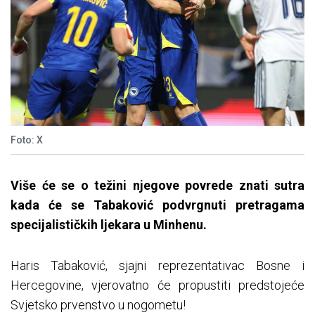
Foto: X
Više će se o težini njegove povrede znati sutra
kada će se Tabaković podvrgnuti pretragama
specijalističkih ljekara u Minhenu.
Haris Tabaković, sjajni reprezentativac Bosne i
Hercegovine, vjerovatno će propustiti predstojeće
Svjetsko prvenstvo u nogometu!