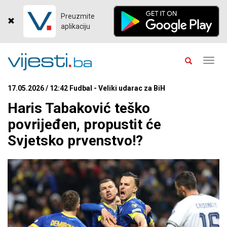
Preuzmite
aplikaciju
Toggl
navig
17.05.2026 / 12:42 Fudbal - Veliki udarac za BiH
Haris Tabaković teško
povrijeđen, propustit će
Svjetsko prvenstvo!?