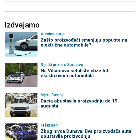
Izdvajamo
Autoindustrija
Zašto proizvođači smanjuju popuste na
električne automobile?
Rijetki prizor u Sarajevu
Na Vilsonovo šetalište stiže 50
ekskluzivnih automobila
Mjere štednje
Dacia obustavila proizvodnju do 19.
augusta
Teški dani
Zbog nivoa Dunava: Dva proizvođača auta
obustavila proizvodnju