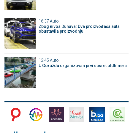
16:37
Auto
Zbog nivoa Dunava: Dva proizvođača auta
obustavila proizvodnju
12:45
Auto
U Goraždu organizovan prvi susret oldtimera