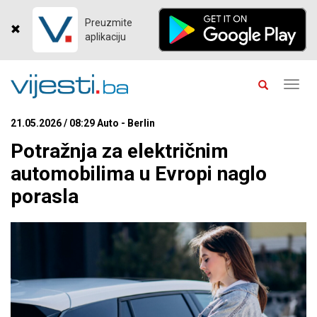
Preuzmite
aplikaciju
Toggl
navig
21.05.2026 / 08:29 Auto - Berlin
Potražnja za električnim
automobilima u Evropi naglo
porasla