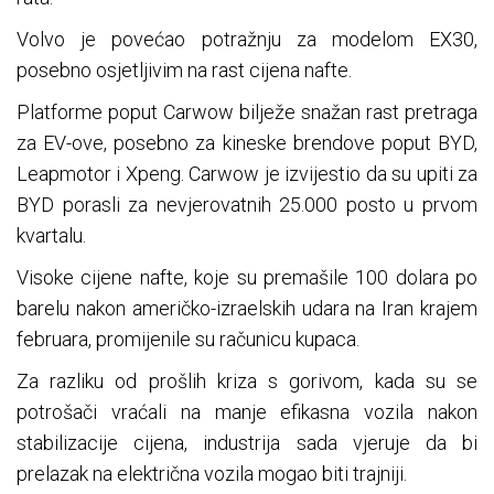
Volvo je povećao potražnju za modelom EX30,
posebno osjetljivim na rast cijena nafte.
Platforme poput Carwow bilježe snažan rast pretraga
za EV-ove, posebno za kineske brendove poput BYD,
Leapmotor i Xpeng. Carwow je izvijestio da su upiti za
BYD porasli za nevjerovatnih 25.000 posto u prvom
kvartalu.
Visoke cijene nafte, koje su premašile 100 dolara po
barelu nakon američko-izraelskih udara na Iran krajem
februara, promijenile su računicu kupaca.
Za razliku od prošlih kriza s gorivom, kada su se
potrošači vraćali na manje efikasna vozila nakon
stabilizacije cijena, industrija sada vjeruje da bi
prelazak na električna vozila mogao biti trajniji.