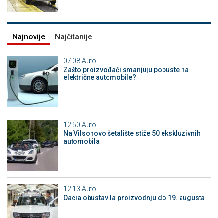
Najnovije
Najčitanije
07:08
Auto
Zašto proizvođači smanjuju popuste na
električne automobile?
12:50
Auto
Na Vilsonovo šetalište stiže 50 ekskluzivnih
automobila
12:13
Auto
Dacia obustavila proizvodnju do 19. augusta