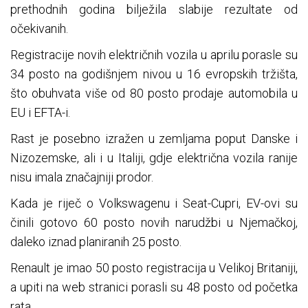
prethodnih godina bilježila slabije rezultate od
očekivanih.
Registracije novih električnih vozila u aprilu porasle su
34 posto na godišnjem nivou u 16 evropskih tržišta,
što obuhvata više od 80 posto prodaje automobila u
EU i EFTA-i.
Rast je posebno izražen u zemljama poput Danske i
Nizozemske, ali i u Italiji, gdje električna vozila ranije
nisu imala značajniji prodor.
Kada je riječ o Volkswagenu i Seat-Cupri, EV-ovi su
činili gotovo 60 posto novih narudžbi u Njemačkoj,
daleko iznad planiranih 25 posto.
Renault je imao 50 posto registracija u Velikoj Britaniji,
a upiti na web stranici porasli su 48 posto od početka
rata.