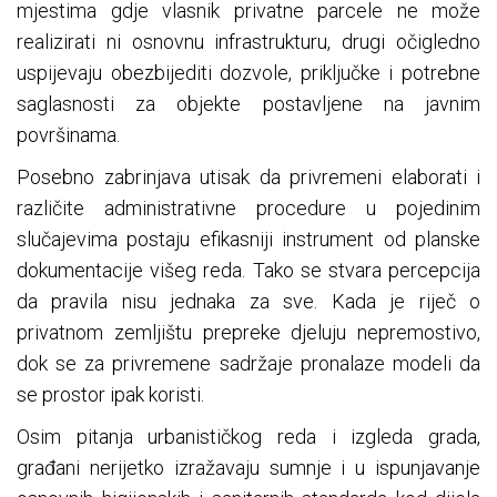
mjestima gdje vlasnik privatne parcele ne može
realizirati ni osnovnu infrastrukturu, drugi očigledno
uspijevaju obezbijediti dozvole, priključke i potrebne
saglasnosti za objekte postavljene na javnim
površinama.
Posebno zabrinjava utisak da privremeni elaborati i
različite administrativne procedure u pojedinim
slučajevima postaju efikasniji instrument od planske
dokumentacije višeg reda. Tako se stvara percepcija
da pravila nisu jednaka za sve. Kada je riječ o
privatnom zemljištu prepreke djeluju nepremostivo,
dok se za privremene sadržaje pronalaze modeli da
se prostor ipak koristi.
Osim pitanja urbanističkog reda i izgleda grada,
građani nerijetko izražavaju sumnje i u ispunjavanje