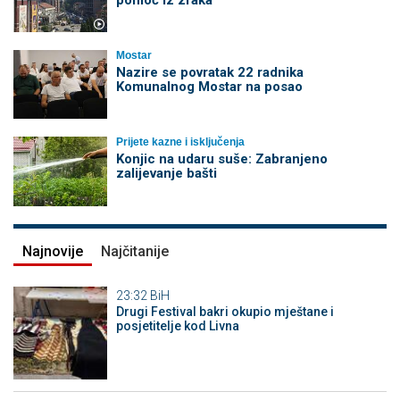
Mostar
Nazire se povratak 22 radnika
Komunalnog Mostar na posao
Prijete kazne i isključenja
Konjic na udaru suše: Zabranjeno
zalijevanje bašti
Najnovije
Najčitanije
23:32
BiH
Drugi Festival bakri okupio mještane i
posjetitelje kod Livna