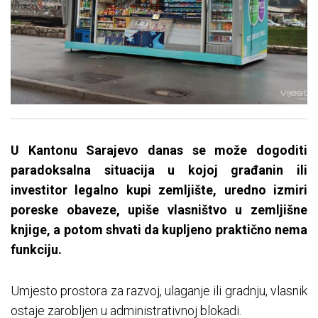
U Kantonu Sarajevo danas se može dogoditi
paradoksalna situacija u kojoj građanin ili
investitor legalno kupi zemljište, uredno izmiri
poreske obaveze, upiše vlasništvo u zemljišne
knjige, a potom shvati da kupljeno praktično nema
funkciju.
Umjesto prostora za razvoj, ulaganje ili gradnju, vlasnik
ostaje zarobljen u administrativnoj blokadi.