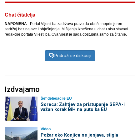
Chat čitatelja
NAPOMENA
- Portal Vijesti.ba zadržava pravo da obriše neprimjeren
sadržaj bez najave i objašnjenja. Mišljenja iznešena u chatu nisu stavovi
redakcije portala Vijesti.ba. Ova vijest je sada dostupna samo za čitanje.
Pridruži se diskusiji
Izdvajamo
Šef delegacije EU
Soreca: Zahtjev za pristupanje SEPA-i
važan korak BiH na putu ka EU
Video
Požar oko Konjica ne jenjava, stigla
pomoć iz zraka