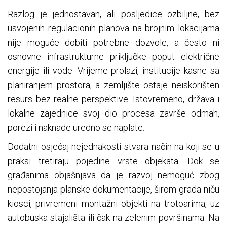
Razlog je jednostavan, ali posljedice ozbiljne, bez
usvojenih regulacionih planova na brojnim lokacijama
nije moguće dobiti potrebne dozvole, a često ni
osnovne infrastrukturne priključke poput električne
energije ili vode. Vrijeme prolazi, institucije kasne sa
planiranjem prostora, a zemljište ostaje neiskorišten
resurs bez realne perspektive. Istovremeno, država i
lokalne zajednice svoj dio procesa završe odmah,
porezi i naknade uredno se naplate.
Dodatni osjećaj nejednakosti stvara način na koji se u
praksi tretiraju pojedine vrste objekata. Dok se
građanima objašnjava da je razvoj nemoguć zbog
nepostojanja planske dokumentacije, širom grada niču
kiosci, privremeni montažni objekti na trotoarima, uz
autobuska stajališta ili čak na zelenim površinama. Na