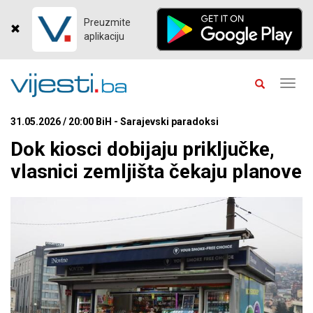
Preuzmite
aplikaciju
Toggl
navig
31.05.2026 / 20:00 BiH - Sarajevski paradoksi
Dok kiosci dobijaju priključke,
vlasnici zemljišta čekaju planove