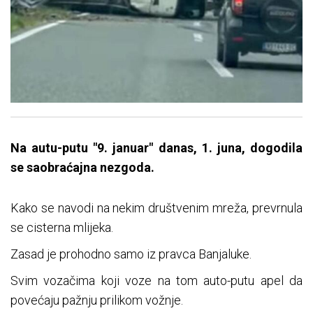
Na autu-putu "9. januar" danas, 1. juna, dogodila
se saobraćajna nezgoda.
Kako se navodi na nekim društvenim mreža, prevrnula
se cisterna mlijeka.
Zasad je prohodno samo iz pravca Banjaluke.
Svim vozačima koji voze na tom auto-putu apel da
povećaju pažnju prilikom vožnje.