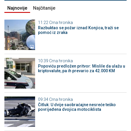
Najnovije
Najčitanije
11:22
Crna hronika
Razbuktao se požar iznad Konjica, traži se
pomoć iz zraka
10:39
Crna hronika
Popoviću predložen pritvor: Mislile da ulažu u
kriptovalute, pa ih prevario za 42.000 KM
09:34
Crna hronika
Čitluk: U dvije saobraćajne nesreće teško
povrijeđena dvojica motociklista