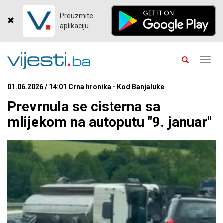
Preuzmite
aplikaciju
Toggl
navig
01.06.2026 / 14:01 Crna hronika - Kod Banjaluke
Prevrnula se cisterna sa
mlijekom na autoputu "9. januar"