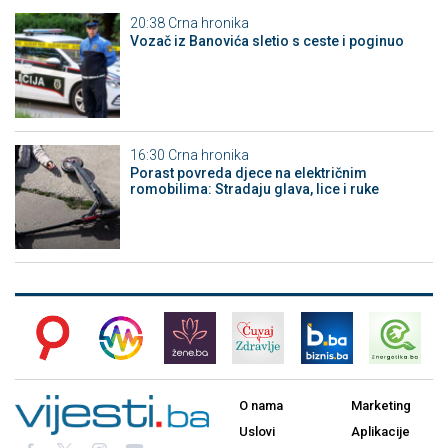
20:38
Crna hronika
Vozač iz Banovića sletio s ceste i poginuo
16:30
Crna hronika
Porast povreda djece na električnim
romobilima: Stradaju glava, lice i ruke
O nama
Marketing
Uslovi
Aplikacije