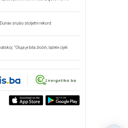
: Dunav srušio stoljetni rekord
skoj: "Oluja je bila zločin, lažete cijeli