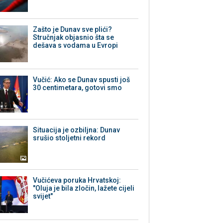
Zašto je Dunav sve plići?
Stručnjak objasnio šta se
dešava s vodama u Evropi
Vučić: Ako se Dunav spusti još
30 centimetara, gotovi smo
Situacija je ozbiljna: Dunav
srušio stoljetni rekord
Vučićeva poruka Hrvatskoj:
"Oluja je bila zločin, lažete cijeli
svijet"