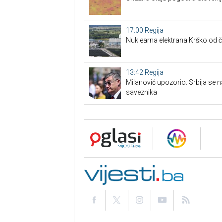
17:00
Regija
Nuklearna elektrana Krško od č
13:42
Regija
Milanović upozorio: Srbija se
saveznika