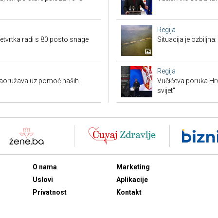
Regija
etvrtka radi s 80 posto snage
Situacija je ozbiljna
Regija
 naoružava uz pomoć naših
Vučićeva poruka Hrvat
svijet"
O nama
Marketing
Uslovi
Aplikacije
Privatnost
Kontakt