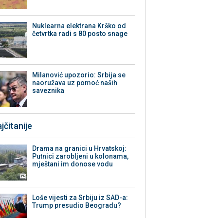
Nuklearna elektrana Krško od
četvrtka radi s 80 posto snage
Milanović upozorio: Srbija se
naoružava uz pomoć naših
saveznika
jčitanije
Drama na granici u Hrvatskoj:
Putnici zarobljeni u kolonama,
mještani im donose vodu
Loše vijesti za Srbiju iz SAD-a:
Trump presudio Beogradu?