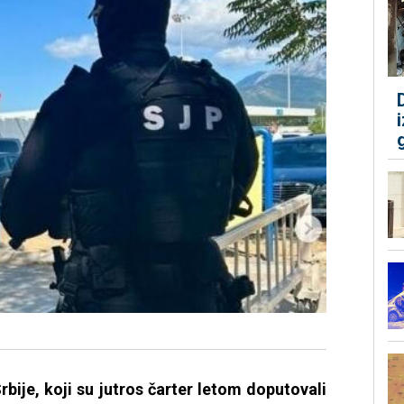
bije, koji su jutros čarter letom doputovali