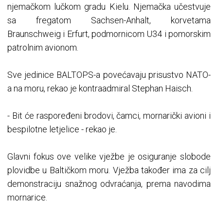
njemačkom lučkom gradu Kielu. Njemačka učestvuje
sa fregatom Sachsen-Anhalt, korvetama
Braunschweig i Erfurt, podmornicom U34 i pomorskim
patrolnim avionom.
Sve jedinice BALTOPS-a povećavaju prisustvo NATO-
a na moru, rekao je kontraadmiral Stephan Haisch.
- Bit će raspoređeni brodovi, čamci, mornarički avioni i
bespilotne letjelice - rekao je.
Glavni fokus ove velike vježbe je osiguranje slobode
plovidbe u Baltičkom moru. Vježba također ima za cilj
demonstraciju snažnog odvraćanja, prema navodima
mornarice.