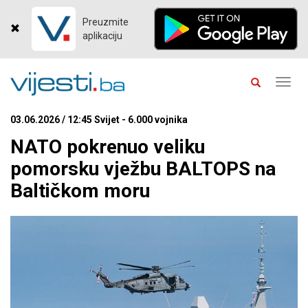
Preuzmite
aplikaciju
Toggl
navig
03.06.2026 / 12:45 Svijet - 6.000 vojnika
NATO pokrenuo veliku
pomorsku vježbu BALTOPS na
Baltičkom moru