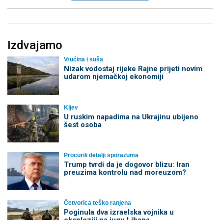
Izdvajamo
Vrućina i suša
Nizak vodostaj rijeke Rajne prijeti novim
udarom njemačkoj ekonomiji
Kijev
U ruskim napadima na Ukrajinu ubijeno
šest osoba
Procurili detalji sporazuma
Trump tvrdi da je dogovor blizu: Iran
preuzima kontrolu nad moreuzom?
Četvorica teško ranjena
Poginula dva izraelska vojnika u