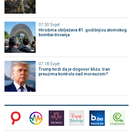
07:30
Svijet
Hirošima obilježava 81. godišnjicu atomskog
bombardovanja
07:18
Svijet
Trump tvrdi da je dogovor blizu: Iran
preuzima kontrolu nad moreuzom?