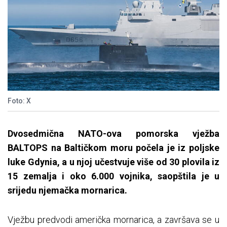
Foto: X
Dvosedmična NATO-ova pomorska vježba
BALTOPS na Baltičkom moru počela je iz poljske
luke Gdynia, a u njoj učestvuje više od 30 plovila iz
15 zemalja i oko 6.000 vojnika, saopštila je u
srijedu njemačka mornarica.
Vježbu predvodi američka mornarica, a završava se u