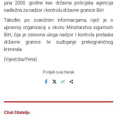
juna 2000. godine kao državna policijska agencija
nadležna za nadzor i kontrolu državne granice BiH.
Također, po zvaničnim informacijama, riječ je o
upravnoj organizaciji u okviru Ministarstva sigurnosti
BiH, čija je osnovna uloga nadzor i kontrola prelaska
državne granice te suzbijanje prekograničnog
kriminala.
(Vijesti.ba/Fena)
Podijeli ovaj članak
Facebook
X
Kopiraj link
Više
Chat čitatelja