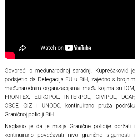
Govoreći o međunarodnoj saradnji, Kuprešaković je
podsjetio da Delegacija EU u BiH, zajedno s brojnim
međunarodnim organizacijama, među kojima su IOM,
FRONTEX, EUROPOL, INTERPOL, CIVIPOL, DCAF,
OSCE, GIZ i UNODC, kontinuirano pruža podršku
Graničnoj policiji BiH.
Naglasio je da je misija Granične policije održati i
kontinuirano povećavati nivo granične sigurnosti i