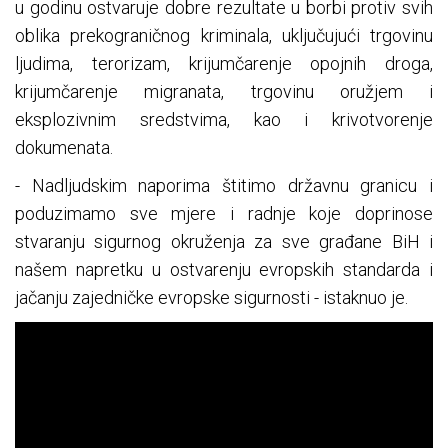
u godinu ostvaruje dobre rezultate u borbi protiv svih
oblika prekograničnog kriminala, uključujući trgovinu
ljudima, terorizam, krijumčarenje opojnih droga,
krijumčarenje migranata, trgovinu oružjem i
eksplozivnim sredstvima, kao i krivotvorenje
dokumenata.
- Nadljudskim naporima štitimo državnu granicu i
poduzimamo sve mjere i radnje koje doprinose
stvaranju sigurnog okruženja za sve građane BiH i
našem napretku u ostvarenju evropskih standarda i
jačanju zajedničke evropske sigurnosti - istaknuo je.