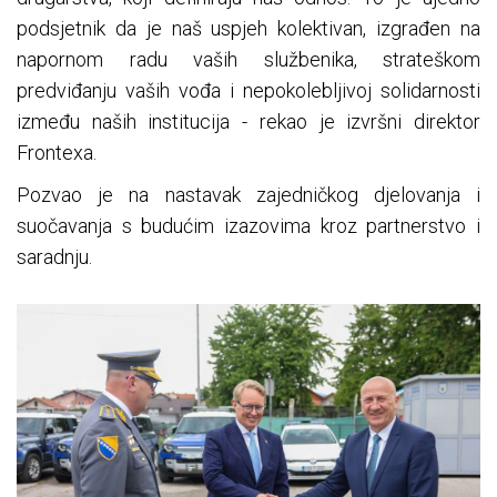
podsjetnik da je naš uspjeh kolektivan, izgrađen na
napornom radu vaših službenika, strateškom
predviđanju vaših vođa i nepokolebljivoj solidarnosti
između naših institucija - rekao je izvršni direktor
Frontexa.
Pozvao je na nastavak zajedničkog djelovanja i
suočavanja s budućim izazovima kroz partnerstvo i
saradnju.