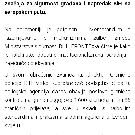
značaja za sigurnost građana i napredak BiH na
evropskom putu.
Na ceremoniji je potpisan i Memorandum o
razumijevanju o mehanizmima žalbe između
Ministarstva sigurnosti BiH i FRONTEX-a, čime je, kako
je istaknuto, dodatno institucionalizirana saradnja i
zajedničko djelovanje.
U svom obraćanju zvanicama, direktor Granične
policije BiH Mirko Kuprešaković podsjetio je da ta
policijska agencija danas obavlja poslove granične
kontrole na granici dugoj oko 1.600 kilometara i na 86
graničnih prijelaza, a sve u skladu s najboljim
standardima i praksama srodnih agencija u Evropi i
svijetu.