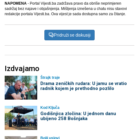
NAPOMENA
- Portal Vijesti.ba zadržava pravo da obriše neprimjeren
sadržaj bez najave i objašnjenja. Mišljenja iznešena u chatu nisu stavovi
redakcije portala Vijesti.ba. Ova vijest je sada dostupna samo za čitanje.
Pridruži se diskusiji
Izdvajamo
Štrajk traje
Drama zeničkih rudara: U jamu se vratio
radnik kojem je prethodno pozlilo
Kod Ključa
Godišnjica zločina: U jednom danu
ubijeno 258 Bošnjaka
Bolji uslovi