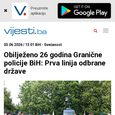
Preuzmite
aplikaciju
Toggl
navig
03.06.2026 / 13:01 BiH - Svečanost
Obilježeno 26 godina Granične
policije BiH: Prva linija odbrane
države