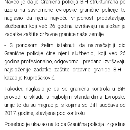
Naveo je da je Granična policija BiH strukturirana po
uzoru na savremene evropske granične policije te
naglasio da njenu najveću vrijednost predstavljaju
službenici koji već 26 godina izvršavaju najsloženije
zadatke zaštite državne granice naše zemlje.
- S ponosom želim istaknuti da najznačajniji dio
Granične policije čine njeni službenici, koji već 26
godina profesionalno, odgovorno i predano izvršavaju
najsloženije zadatke zaštite državne granice BiH -
kazao je Kuprešaković.
Također, naglasio je da se granična kontrola u BiH
provodi u skladu s najboljim standardima Evropske
unije te da su migracije, s kojima se BiH suočava od
2017. godine, stavljene pod kontrolu.
Posebno je ukazao na to da Granična policija iz godine