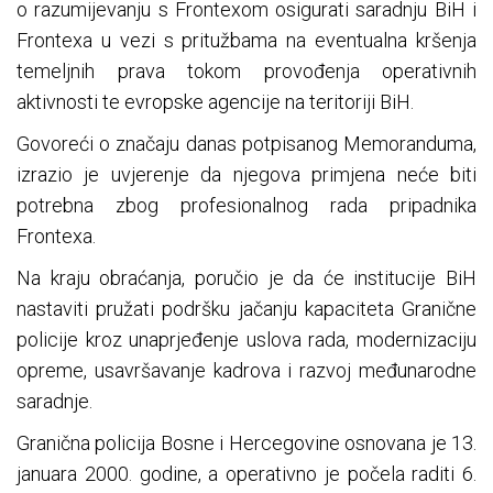
o razumijevanju s Frontexom osigurati saradnju BiH i
Frontexa u vezi s pritužbama na eventualna kršenja
temeljnih prava tokom provođenja operativnih
aktivnosti te evropske agencije na teritoriji BiH.
Govoreći o značaju danas potpisanog Memoranduma,
izrazio je uvjerenje da njegova primjena neće biti
potrebna zbog profesionalnog rada pripadnika
Frontexa.
Na kraju obraćanja, poručio je da će institucije BiH
nastaviti pružati podršku jačanju kapaciteta Granične
policije kroz unaprjeđenje uslova rada, modernizaciju
opreme, usavršavanje kadrova i razvoj međunarodne
saradnje.
Granična policija Bosne i Hercegovine osnovana je 13.
januara 2000. godine, a operativno je počela raditi 6.