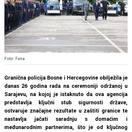
Foto: Fena
Granična policija Bosne i Hercegovine obilježila je
danas 26 godina rada na ceremoniji održanoj u
Sarajevu, na kojoj je istaknuto da ova agencija
predstavlja ključni stub sigurnosti države,
ostvaruje značajne rezultate u zaštiti granice te
nastavlja jačati saradnju s domaćim i
međunarodnim partnerima, što je od ključnog