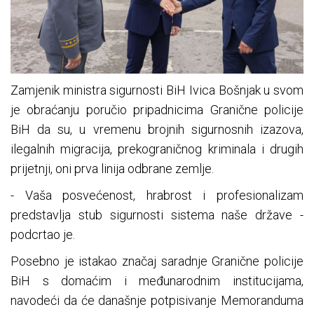
Zamjenik ministra sigurnosti BiH Ivica Bošnjak u svom
je obraćanju poručio pripadnicima Granične policije
BiH da su, u vremenu brojnih sigurnosnih izazova,
ilegalnih migracija, prekograničnog kriminala i drugih
prijetnji, oni prva linija odbrane zemlje.
- Vaša posvećenost, hrabrost i profesionalizam
predstavlja stub sigurnosti sistema naše države -
podcrtao je.
Posebno je istakao značaj saradnje Granične policije
BiH s domaćim i međunarodnim institucijama,
navodeći da će današnje potpisivanje Memoranduma