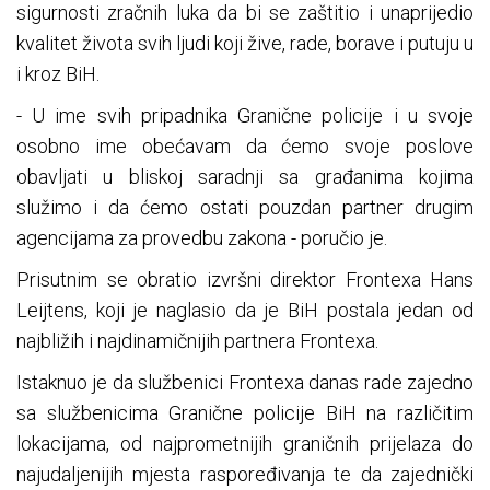
sigurnosti zračnih luka da bi se zaštitio i unaprijedio
kvalitet života svih ljudi koji žive, rade, borave i putuju u
i kroz BiH.
- U ime svih pripadnika Granične policije i u svoje
osobno ime obećavam da ćemo svoje poslove
obavljati u bliskoj saradnji sa građanima kojima
služimo i da ćemo ostati pouzdan partner drugim
agencijama za provedbu zakona - poručio je.
Prisutnim se obratio izvršni direktor Frontexa Hans
Leijtens, koji je naglasio da je BiH postala jedan od
najbližih i najdinamičnijih partnera Frontexa.
Istaknuo je da službenici Frontexa danas rade zajedno
sa službenicima Granične policije BiH na različitim
lokacijama, od najprometnijih graničnih prijelaza do
najudaljenijih mjesta raspoređivanja te da zajednički