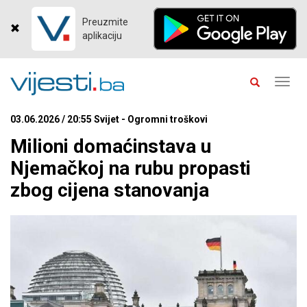
Preuzmite
aplikaciju
Toggl
navig
03.06.2026 / 20:55 Svijet - Ogromni troškovi
Milioni domaćinstava u
Njemačkoj na rubu propasti
zbog cijena stanovanja