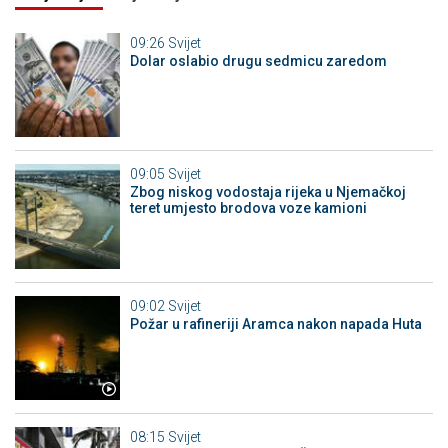
09:26
Svijet
Dolar oslabio drugu sedmicu zaredom
09:05
Svijet
Zbog niskog vodostaja rijeka u Njemačkoj
teret umjesto brodova voze kamioni
09:02
Svijet
Požar u rafineriji Aramca nakon napada Huta
08:15
Svijet