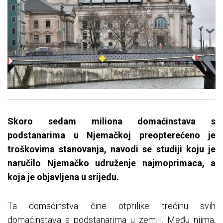
Skoro sedam miliona domaćinstava s
podstanarima u Njemačkoj preopterećeno je
troškovima stanovanja, navodi se studiji koju je
naručilo Njemačko udruženje najmoprimaca, a
koja je objavljena u srijedu.
Ta domaćinstva čine otprilike trećinu svih
domaćinstava s podstanarima u zemlji. Među njima,