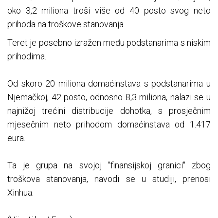
oko 3,2 miliona troši više od 40 posto svog neto
prihoda na troškove stanovanja.
Teret je posebno izražen među podstanarima s niskim
prihodima.
Od skoro 20 miliona domaćinstava s podstanarima u
Njemačkoj, 42 posto, odnosno 8,3 miliona, nalazi se u
najnižoj trećini distribucije dohotka, s prosječnim
mjesečnim neto prihodom domaćinstava od 1.417
eura.
Ta je grupa na svojoj "finansijskoj granici" zbog
troškova stanovanja, navodi se u studiji, prenosi
Xinhua.