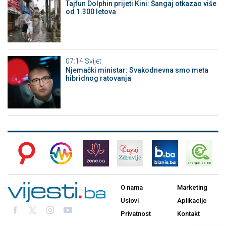
Tajfun Dolphin prijeti Kini: Šangaj otkazao više
od 1.300 letova
07:14
Svijet
Njemački ministar: Svakodnevna smo meta
hibridnog ratovanja
O nama
Marketing
Uslovi
Aplikacije
Privatnost
Kontakt