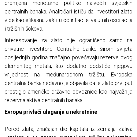
promjena monetarne politike najvećih svjetskih
centralnih banaka. Analitičari ističu da investitori zlato
vide kao efikasnu zaštitu od inflacije, valutnih oscilacija
i tržišnih šokova.
Interesovanje za zlato nije ograničeno samo na
privatne investitore. Centralne banke širom svijeta
posljednjih godina značajno povećavaju rezerve ovog
plemenitog metala, što dodatno podstiče njegovu
vrijednost na međunarodnom tržištu. Evropska
centralna banka nedavno je objavila da je zlato prvi put
prestiglo američke državne obveznice kao najvažnija
rezervna aktiva centralnih banaka.
Evropa privlači ulaganja u nekretnine
Pored zlata, značajan dio kapitala iz zemalja Zaliva