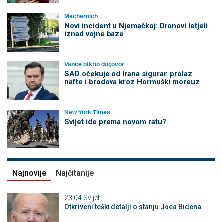
Mechernich
Novi incident u Njemačkoj: Dronovi letjeli
iznad vojne baze
Vance otkrio dogovor
SAD očekuje od Irana siguran prolaz
nafte i brodova kroz Hormuški moreuz
New York Times
Svijet ide prema novom ratu?
Najnovije
Najčitanije
23:04
Svijet
Otkriveni teški detalji o stanju Joea Bidena