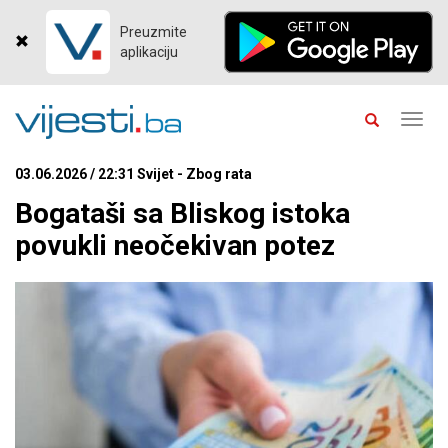
Preuzmite
aplikaciju
Toggl
navig
03.06.2026 / 22:31 Svijet - Zbog rata
Bogataši sa Bliskog istoka
povukli neočekivan potez