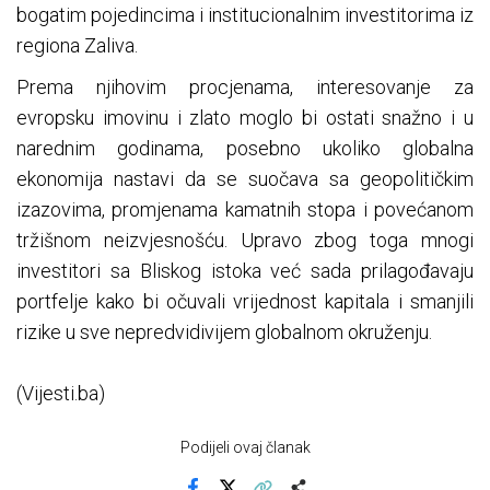
bogatim pojedincima i institucionalnim investitorima iz
regiona Zaliva.
Prema njihovim procjenama, interesovanje za
evropsku imovinu i zlato moglo bi ostati snažno i u
narednim godinama, posebno ukoliko globalna
ekonomija nastavi da se suočava sa geopolitičkim
izazovima, promjenama kamatnih stopa i povećanom
tržišnom neizvjesnošću. Upravo zbog toga mnogi
investitori sa Bliskog istoka već sada prilagođavaju
portfelje kako bi očuvali vrijednost kapitala i smanjili
rizike u sve nepredvidivijem globalnom okruženju.
(Vijesti.ba)
Podijeli ovaj članak