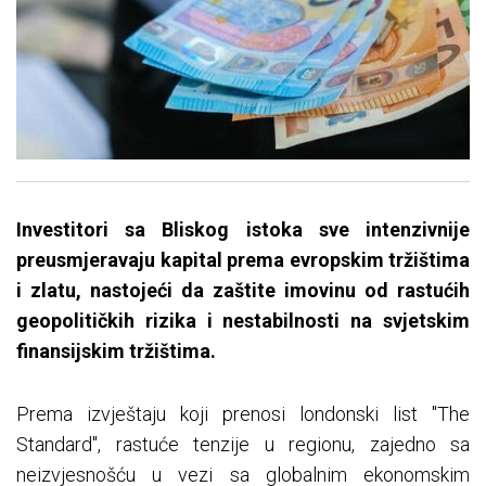
​Investitori sa Bliskog istoka sve intenzivnije
preusmjeravaju kapital prema evropskim tržištima
i zlatu, nastojeći da zaštite imovinu od rastućih
geopolitičkih rizika i nestabilnosti na svjetskim
finansijskim tržištima.
Prema izvještaju koji prenosi londonski list "The
Standard", rastuće tenzije u regionu, zajedno sa
neizvjesnošću u vezi sa globalnim ekonomskim