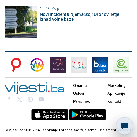
19:19
Svijet
Novi incident u Njemačkoj: Dronovi letjeli
iznad vojne baze
O nama
Marketing
Uslovi
Aplikacije
Privatnost
Kontakt
© vijesti.ba 2008-2026 | Kopiranje i prenos sadržaja samo uz pismenu dozvolu.