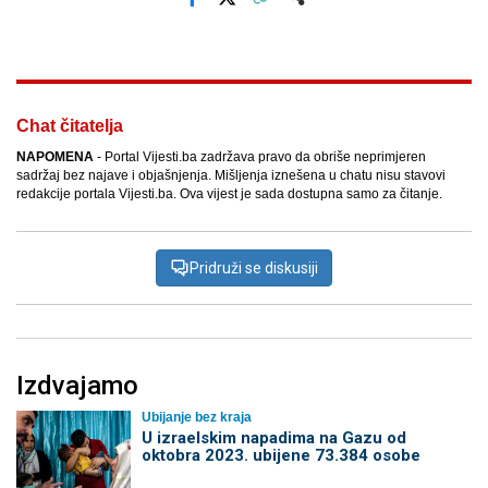
Facebook
X
Kopiraj link
Više
Chat čitatelja
NAPOMENA
- Portal Vijesti.ba zadržava pravo da obriše neprimjeren
sadržaj bez najave i objašnjenja. Mišljenja iznešena u chatu nisu stavovi
redakcije portala Vijesti.ba. Ova vijest je sada dostupna samo za čitanje.
Pridruži se diskusiji
Izdvajamo
Ubijanje bez kraja
U izraelskim napadima na Gazu od
oktobra 2023. ubijene 73.384 osobe