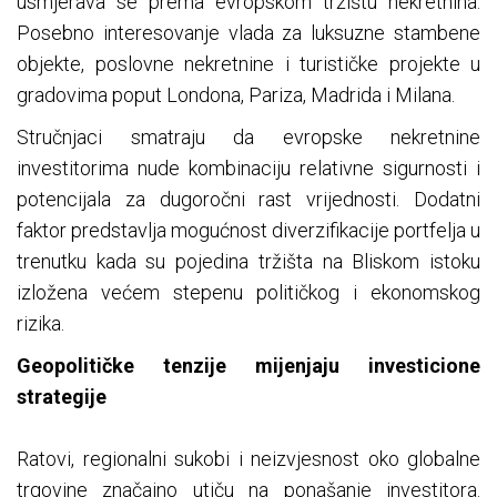
usmjerava se prema evropskom tržištu nekretnina.
Posebno interesovanje vlada za luksuzne stambene
objekte, poslovne nekretnine i turističke projekte u
gradovima poput Londona, Pariza, Madrida i Milana.
Stručnjaci smatraju da evropske nekretnine
investitorima nude kombinaciju relativne sigurnosti i
potencijala za dugoročni rast vrijednosti. Dodatni
faktor predstavlja mogućnost diverzifikacije portfelja u
trenutku kada su pojedina tržišta na Bliskom istoku
izložena većem stepenu političkog i ekonomskog
rizika.
Geopolitičke tenzije mijenjaju investicione
strategije
Ratovi, regionalni sukobi i neizvjesnost oko globalne
trgovine značajno utiču na ponašanje investitora.