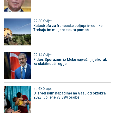
22:30
Svijet
Katastrofa za francuske poljoprivrednike:
Trebaju im milijarde eura pomoći
22:14
Svijet
Fidan: Sporazum iz Meke najvažniji je korak
ka stabilnosti regije
20:48
Svijet
U izraelskim napadima na Gazu od oktobra
2023. ubijene 73.384 osobe