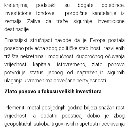
kretanjima, podstakli su bogate pojedince,
investicione fondove i porodične kancelarije iz
zemalja Zaliva da traže sigurnije investicione
destinacije.
Finansijski stručnjaci navode da je Evropa postala
posebno privlačna zbog političke stabilnosti, razvijenih
tržišta nekretnina i mogućnosti dugoročnog očuvanja
vrijednosti kapitala. Istovremeno, zlato ponovo
potvrđuje status jednog od najtraženijih sigurnih
ulaganja u vremenima povećane neizvjesnosti.
Zlato ponovo u fokusu velikih investitora
Plemeniti metal posljednjih godina bilježi snažan rast
vrijednosti, a dodatni podsticaj dobio je zbog
geopolitičkih sukoba, trgovinskih napetosti i očekivanja