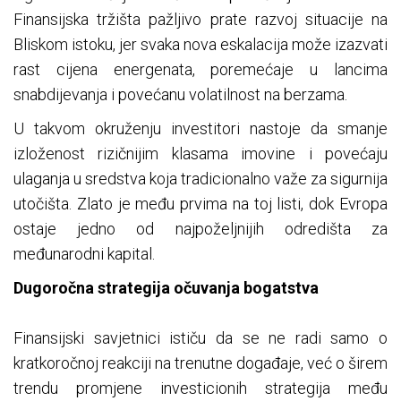
Finansijska tržišta pažljivo prate razvoj situacije na
Bliskom istoku, jer svaka nova eskalacija može izazvati
rast cijena energenata, poremećaje u lancima
snabdijevanja i povećanu volatilnost na berzama.
U takvom okruženju investitori nastoje da smanje
izloženost rizičnijim klasama imovine i povećaju
ulaganja u sredstva koja tradicionalno važe za sigurnija
utočišta. Zlato je među prvima na toj listi, dok Evropa
ostaje jedno od najpoželjnijih odredišta za
međunarodni kapital.
Dugoročna strategija očuvanja bogatstva
Finansijski savjetnici ističu da se ne radi samo o
kratkoročnoj reakciji na trenutne događaje, već o širem
trendu promjene investicionih strategija među