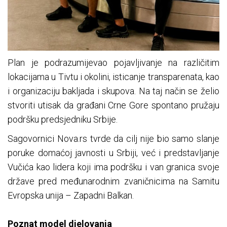
Plan je podrazumijevao pojavljivanje na različitim
lokacijama u Tivtu i okolini, isticanje transparenata, kao
i organizaciju bakljada i skupova. Na taj način se želio
stvoriti utisak da građani Crne Gore spontano pružaju
podršku predsjedniku Srbije.
Sagovornici Nova.rs tvrde da cilj nije bio samo slanje
poruke domaćoj javnosti u Srbiji, već i predstavljanje
Vučića kao lidera koji ima podršku i van granica svoje
države pred međunarodnim zvaničnicima na Samitu
Evropska unija – Zapadni Balkan.
Poznat model djelovanja