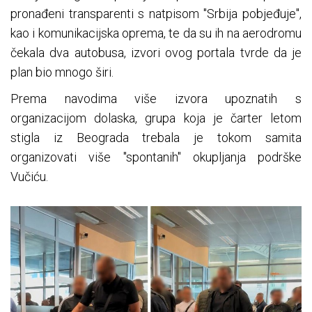
pronađeni transparenti s natpisom "Srbija pobjeđuje",
kao i komunikacijska oprema, te da su ih na aerodromu
čekala dva autobusa, izvori ovog portala tvrde da je
plan bio mnogo širi.
Prema navodima više izvora upoznatih s
organizacijom dolaska, grupa koja je čarter letom
stigla iz Beograda trebala je tokom samita
organizovati više "spontanih" okupljanja podrške
Vučiću.