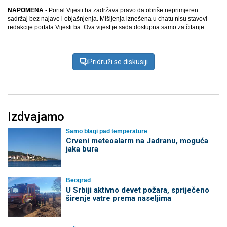
NAPOMENA
- Portal Vijesti.ba zadržava pravo da obriše neprimjeren
sadržaj bez najave i objašnjenja. Mišljenja iznešena u chatu nisu stavovi
redakcije portala Vijesti.ba. Ova vijest je sada dostupna samo za čitanje.
Pridruži se diskusiji
Izdvajamo
Samo blagi pad temperature
Crveni meteoalarm na Jadranu, moguća
jaka bura
Beograd
U Srbiji aktivno devet požara, spriječeno
širenje vatre prema naseljima