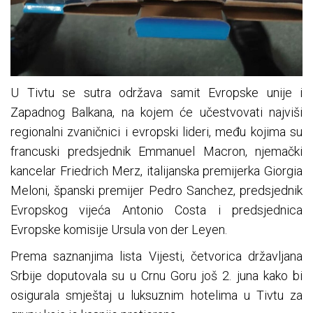
U Tivtu se sutra održava samit Evropske unije i
Zapadnog Balkana, na kojem će učestvovati najviši
regionalni zvaničnici i evropski lideri, među kojima su
francuski predsjednik Emmanuel Macron, njemački
kancelar Friedrich Merz, italijanska premijerka Giorgia
Meloni, španski premijer Pedro Sanchez, predsjednik
Evropskog vijeća Antonio Costa i predsjednica
Evropske komisije Ursula von der Leyen.
Prema saznanjima lista Vijesti, četvorica državljana
Srbije doputovala su u Crnu Goru još 2. juna kako bi
osigurala smještaj u luksuznim hotelima u Tivtu za