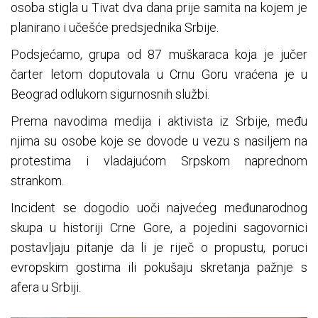
osoba stigla u Tivat dva dana prije samita na kojem je
planirano i učešće predsjednika Srbije.
Podsjećamo, grupa od 87 muškaraca koja je jučer
čarter letom doputovala u Crnu Goru vraćena je u
Beograd odlukom sigurnosnih službi.
Prema navodima medija i aktivista iz Srbije, među
njima su osobe koje se dovode u vezu s nasiljem na
protestima i vladajućom Srpskom naprednom
strankom.
Incident se dogodio uoči najvećeg međunarodnog
skupa u historiji Crne Gore, a pojedini sagovornici
postavljaju pitanje da li je riječ o propustu, poruci
evropskim gostima ili pokušaju skretanja pažnje s
afera u Srbiji.