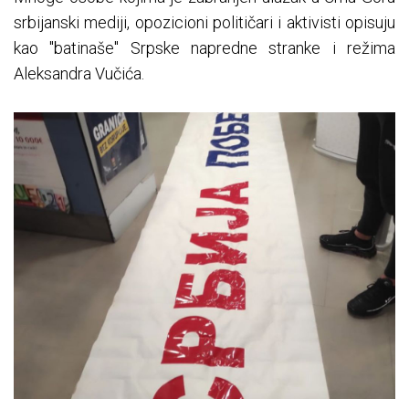
srbijanski mediji, opozicioni političari i aktivisti opisuju
kao "batinaše" Srpske napredne stranke i režima
Aleksandra Vučića.