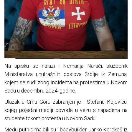
Na spisku se nalazi i Nemanja Narači, službenik
Ministarstva unutrašnjih poslova Srbije iz Zemuna,
kojem se sudi zbog incidenta na protestima u Novom
Sadu u decembru 2024. godine.
Ulazak u Crnu Goru zabranjen je i Stefanu Kojoviću,
kojeg pojedini mediji dovode u vezu s napadima na
studente tokom protesta u Novom Sadu.
Među putnicima bili su i bodybuilder Janko Kerekeš iz