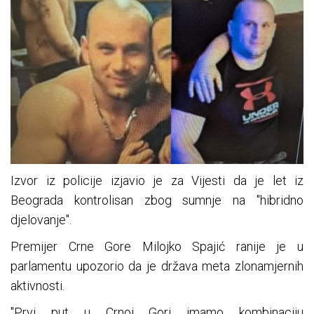
Izvor iz policije izjavio je za Vijesti da je let iz
Beograda kontrolisan zbog sumnje na "hibridno
djelovanje".
Premijer Crne Gore Milojko Spajić ranije je u
parlamentu upozorio da je država meta zlonamjernih
aktivnosti.
"Prvi put u Crnoj Gori imamo kombinaciju