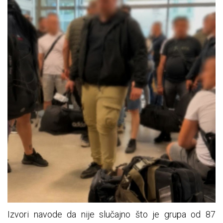
Izvori navode da nije slučajno što je grupa od 87