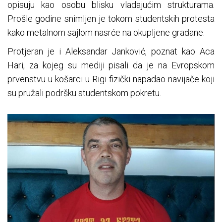
opisuju kao osobu blisku vladajućim strukturama.
Prošle godine snimljen je tokom studentskih protesta
kako metalnom sajlom nasrće na okupljene građane.
Protjeran je i Aleksandar Janković, poznat kao Aca
Hari, za kojeg su mediji pisali da je na Evropskom
prvenstvu u košarci u Rigi fizički napadao navijače koji
su pružali podršku studentskom pokretu.