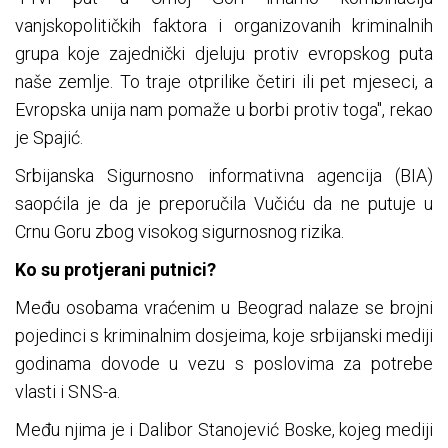
vanjskopolitičkih faktora i organizovanih kriminalnih
grupa koje zajednički djeluju protiv evropskog puta
naše zemlje. To traje otprilike četiri ili pet mjeseci, a
Evropska unija nam pomaže u borbi protiv toga", rekao
je Spajić.
Srbijanska Sigurnosno informativna agencija (BIA)
saopćila je da je preporučila Vučiću da ne putuje u
Crnu Goru zbog visokog sigurnosnog rizika.
Ko su protjerani putnici?
Među osobama vraćenim u Beograd nalaze se brojni
pojedinci s kriminalnim dosjeima, koje srbijanski mediji
godinama dovode u vezu s poslovima za potrebe
vlasti i SNS-a.
Među njima je i Dalibor Stanojević Boske, kojeg mediji