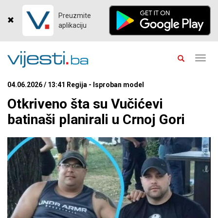
Preuzmite
aplikaciju
Toggl
navig
04.06.2026 / 13:41 Regija - Isproban model
Otkriveno šta su Vučićevi
batinaši planirali u Crnoj Gori