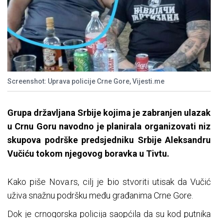
Screenshot: Uprava policije Crne Gore, Vijesti.me
Grupa državljana Srbije kojima je zabranjen ulazak
u Crnu Goru navodno je planirala organizovati niz
skupova podrške predsjedniku Srbije Aleksandru
Vučiću tokom njegovog boravka u Tivtu.
Kako piše Nova.rs, cilj je bio stvoriti utisak da Vučić
uživa snažnu podršku među građanima Crne Gore.
Dok je crnogorska policija saopćila da su kod putnika