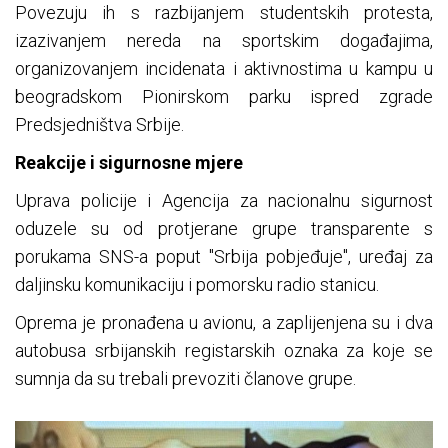
Povezuju ih s razbijanjem studentskih protesta,
izazivanjem nereda na sportskim događajima,
organizovanjem incidenata i aktivnostima u kampu u
beogradskom Pionirskom parku ispred zgrade
Predsjedništva Srbije.
Reakcije i sigurnosne mjere
Uprava policije i Agencija za nacionalnu sigurnost
oduzele su od protjerane grupe transparente s
porukama SNS-a poput "Srbija pobjeđuje", uređaj za
daljinsku komunikaciju i pomorsku radio stanicu.
Oprema je pronađena u avionu, a zaplijenjena su i dva
autobusa srbijanskih registarskih oznaka za koje se
sumnja da su trebali prevoziti članove grupe.