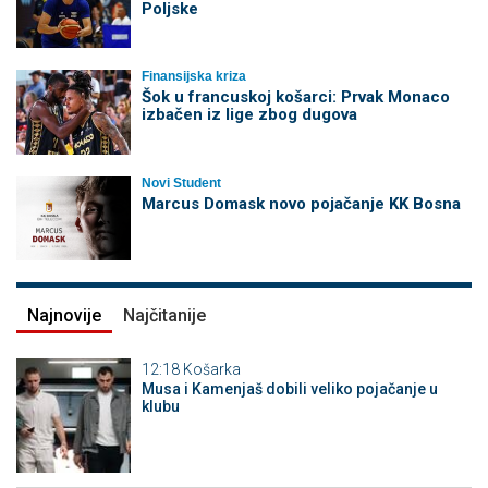
Poljske
Finansijska kriza
Šok u francuskoj košarci: Prvak Monaco
izbačen iz lige zbog dugova
Novi Student
Marcus Domask novo pojačanje KK Bosna
Najnovije
Najčitanije
12:18
Košarka
Musa i Kamenjaš dobili veliko pojačanje u
klubu