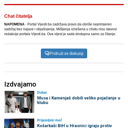
Chat čitatelja
NAPOMENA
- Portal Vijesti.ba zadržava pravo da obriše neprimjeren
sadržaj bez najave i objašnjenja. Mišljenja iznešena u chatu nisu stavovi
redakcije portala Vijesti.ba. Ova vijest je sada dostupna samo za čitanje.
Pridruži se diskusiji
Izdvajamo
Dubai
Musa i Kamenjaš dobili veliko pojačanje u
klubu
Prijateljski meč
Košarkaši BiH u Hrasnici igraju protiv