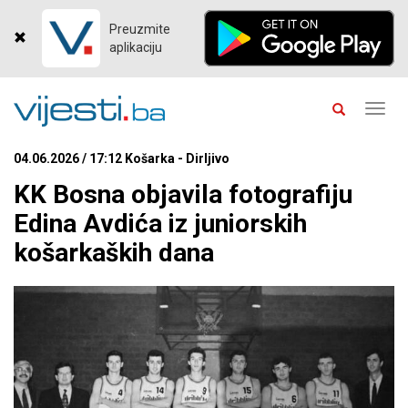
Preuzmite
aplikaciju
Toggl
navig
04.06.2026 / 17:12 Košarka - Dirljivo
KK Bosna objavila fotografiju
Edina Avdića iz juniorskih
košarkaških dana