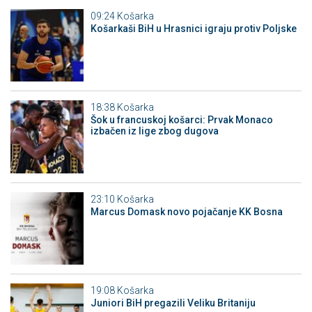
09:24
Košarka
Košarkaši BiH u Hrasnici igraju protiv Poljske
18:38
Košarka
Šok u francuskoj košarci: Prvak Monaco
izbačen iz lige zbog dugova
23:10
Košarka
Marcus Domask novo pojačanje KK Bosna
19:08
Košarka
Juniori BiH pregazili Veliku Britaniju