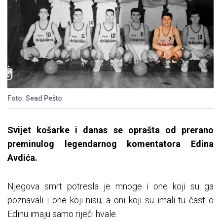
Foto: Sead Pešto
Svijet košarke i danas se oprašta od prerano
preminulog legendarnog komentatora Edina
Avdića.
Njegova smrt potresla je mnoge i one koji su ga
poznavali i one koji nisu, a oni koji su imali tu čast o
Edinu imaju samo riječi hvale.