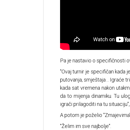
Pa je nastavio o specifičnosti 
"Ovaj turnir je specifičan kada 
putovanja, smještaja… Igraće tri
kada sat vremena nakon utakmi
da to mijenja dinamiku. Tu ulo
igrači prilagoditi na tu situaciju"
A potom je poželio "Zmajevima"
"Želim im sve najbolje".