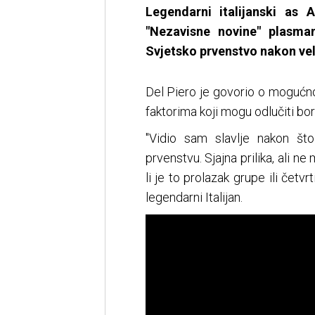
​Legendarni italijanski as
"Nezavisne novine" plasma
Svjetsko prvenstvo nakon veli
Del Piero je govorio o mogućnos
faktorima koji mogu odlučiti bor
"Vidio sam slavlje nakon što 
prvenstvu. Sjajna prilika, ali ne
li je to prolazak grupe ili čet
legendarni Italijan.