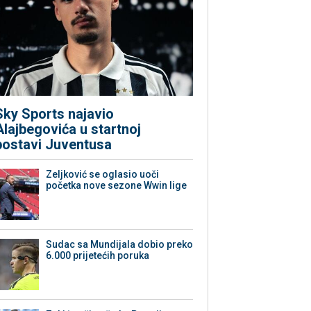
Sky Sports najavio
Alajbegovića u startnoj
postavi Juventusa
Zeljković se oglasio uoči
početka nove sezone Wwin lige
Sudac sa Mundijala dobio preko
6.000 prijetećih poruka