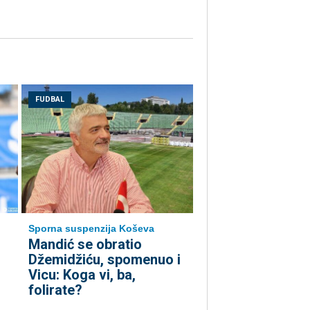
FUDBAL
Sporna suspenzija Koševa
Mandić se obratio
Džemidžiću, spomenuo i
Vicu: Koga vi, ba,
folirate?