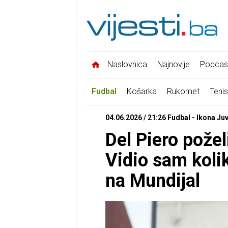
Naslovnica
Najnovije
Podcas
Fudbal
Košarka
Rukomet
Tenis
04.06.2026 / 21:26 Fudbal - Ikona Ju
Del Piero pože
Vidio sam kolik
na Mundijal