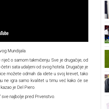
ovog Mundijala.
je riječ o samom takmičenju. Sve je drugačije, od
-četiri sata udaljeni od svog hotela. Drugačije je
ce možete odmah da idete u svoj krevet, tako
gu ne igra samo kvalitet u timu već kako će se
, kazao je Del Piero.
 sve najbolje pred Prvenstvo.