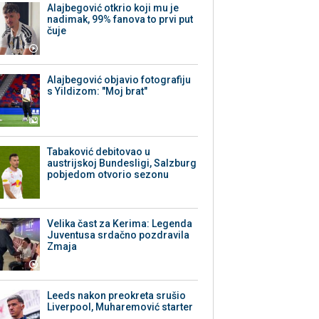
Alajbegović otkrio koji mu je
nadimak, 99% fanova to prvi put
čuje
Alajbegović objavio fotografiju
s Yildizom: "Moj brat"
Tabaković debitovao u
austrijskoj Bundesligi, Salzburg
pobjedom otvorio sezonu
Velika čast za Kerima: Legenda
Juventusa srdačno pozdravila
Zmaja
Leeds nakon preokreta srušio
Liverpool, Muharemović starter