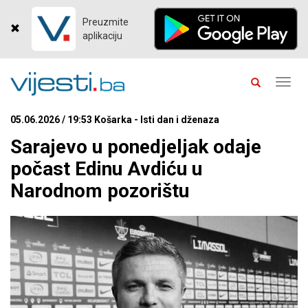
Preuzmite
aplikaciju
Toggl
navig
05.06.2026 / 19:53 Košarka - Isti dan i dženaza
Sarajevo u ponedjeljak odaje
počast Edinu Avdiću u
Narodnom pozorištu