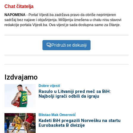
Chat čitatelja
NAPOMENA
- Portal Vijesti.ba zadržava pravo da obriše neprimjeren
sadržaj bez najave i objašnjenja. Mišljenja iznešena u chatu nisu stavovi
redakcije portala Vijesti.ba. Ova vijest je sada dostupna samo za čitanje.
Pridruži se diskusiji
Izdvajamo
Dobre vijesti
Rasulo u Litvaniji pred meč sa BiH:
Najbolji igrači odbili da igraju
Blistao Mak Omerović
Kadeti BiH pregazili Norvešku na startu
Eurobasketa B divizije