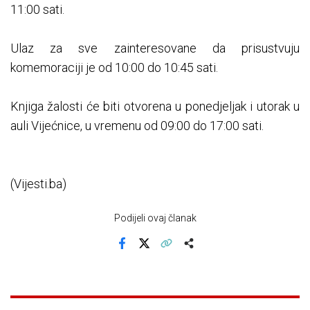
11:00 sati.
Ulaz za sve zainteresovane da prisustvuju
komemoraciji je od 10:00 do 10:45 sati.
Knjiga žalosti će biti otvorena u ponedjeljak i utorak u
auli Vijećnice, u vremenu od 09:00 do 17:00 sati.
(Vijesti.ba)
Podijeli ovaj članak
Facebook
X
Kopiraj link
Više