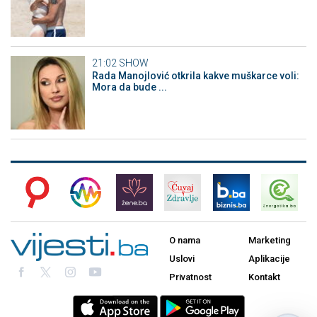
21:02
SHOW
Rada Manojlović otkrila kakve muškarce voli:
Mora da bude ...
O nama
Marketing
Uslovi
Aplikacije
Privatnost
Kontakt