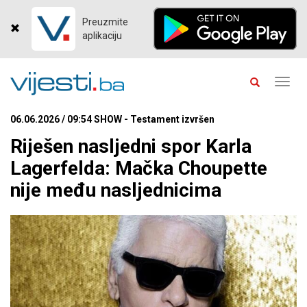
Preuzmite
aplikaciju
Toggl
navig
06.06.2026 / 09:54 SHOW - Testament izvršen
Riješen nasljedni spor Karla
Lagerfelda: Mačka Choupette
nije među nasljednicima