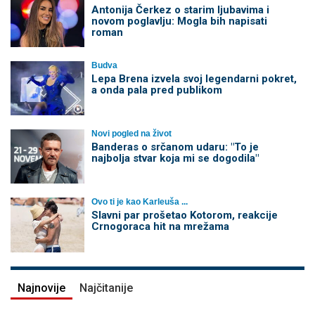
Antonija Čerkez o starim ljubavima i
novom poglavlju: Mogla bih napisati
roman
Budva
Lepa Brena izvela svoj legendarni pokret,
a onda pala pred publikom
Novi pogled na život
Banderas o srčanom udaru: "To je
najbolja stvar koja mi se dogodila"
Ovo ti je kao Karleuša ...
Slavni par prošetao Kotorom, reakcije
Crnogoraca hit na mrežama
Najnovije
Najčitanije