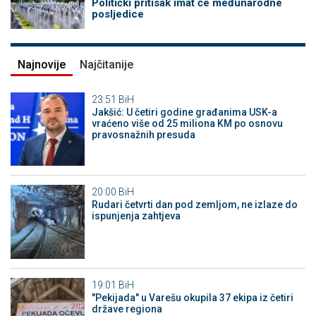
Politički pritisak imat će međunarodne
posljedice
Najnovije
Najčitanije
23:51
BiH
Jakšić: U četiri godine građanima USK-a
vraćeno više od 25 miliona KM po osnovu
pravosnažnih presuda
20:00
BiH
Rudari četvrti dan pod zemljom, ne izlaze do
ispunjenja zahtjeva
19:01
BiH
"Pekijada" u Varešu okupila 37 ekipa iz četiri
države regiona