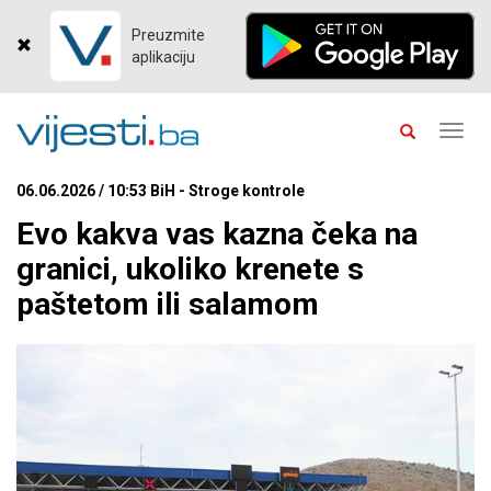
Preuzmite
aplikaciju
Toggl
navig
06.06.2026 / 10:53 BiH - Stroge kontrole
Evo kakva vas kazna čeka na
granici, ukoliko krenete s
paštetom ili salamom