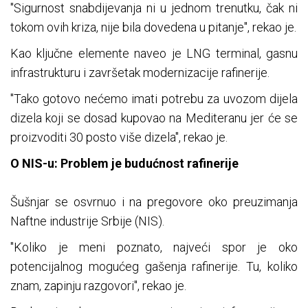
"Sigurnost snabdijevanja ni u jednom trenutku, čak ni
tokom ovih kriza, nije bila dovedena u pitanje", rekao je.
Kao ključne elemente naveo je LNG terminal, gasnu
infrastrukturu i završetak modernizacije rafinerije.
"Tako gotovo nećemo imati potrebu za uvozom dijela
dizela koji se dosad kupovao na Mediteranu jer će se
proizvoditi 30 posto više dizela", rekao je.
O NIS-u: Problem je budućnost rafinerije
Šušnjar se osvrnuo i na pregovore oko preuzimanja
Naftne industrije Srbije (NIS).
"Koliko je meni poznato, najveći spor je oko
potencijalnog mogućeg gašenja rafinerije. Tu, koliko
znam, zapinju razgovori", rekao je.