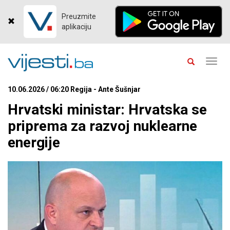
Preuzmite
aplikaciju
Toggl
navig
10.06.2026 / 06:20 Regija - Ante Šušnjar
Hrvatski ministar: Hrvatska se
priprema za razvoj nuklearne
energije