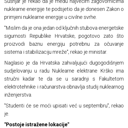
Šušnjar je rekao da je među najvećim zagovornicima
nuklearne energije te podsjetio da je donesen Zakon o
primjeni nuklearne energije u civilne svrhe.
"Mislim da je ona jedan od ključnih stubova energetske
sigurnosti Republike Hrvatske, pogotovo zato što
proizvodi baznu energiju potrebnu za očuvanje
sistema i stabilizaciju mreže", rekao je ministar.
Naglasio je da Hrvatska zahvaljujući dugogodišnjem
sudjelovanju u radu Nuklearne elektrane Krško ima
stručni kadar te da se u saradnji s Fakultetom
elektrotehnike i računarstva obnavlja studij nuklearnog
inženjerstva.
"Studenti će se moći upisati već u septembru", rekao
je.
"Postoje istražene lokacije"