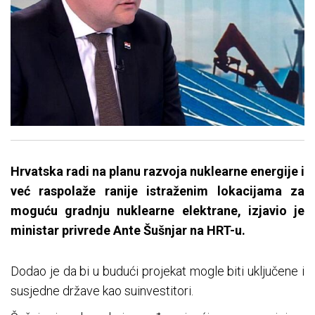
Hrvatska radi na planu razvoja nuklearne energije i
već raspolaže ranije istraženim lokacijama za
moguću gradnju nuklearne elektrane, izjavio je
ministar privrede Ante Šušnjar na HRT-u.
Dodao je da bi u budući projekat mogle biti uključene i
susjedne države kao suinvestitori.