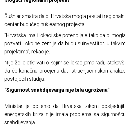
Šušnjar smatra da bi Hrvatska mogla postati regionalni
centar budućeg nuklearnog projekta.
"Hrvatska ima i lokacijske potencijale tako da bi mogla
pozvati i okolne zemlje da budu suinvestitori u takvim
projektima", rekao je.
Nije želio otkrivati o kojim se lokacijama radi, istakavši
da će konačnu procjenu dati stručnjaci nakon analize
postojećih studija.
"Sigurnost snabdijevanja nije bila ugrožena"
Ministar je ocijenio da Hrvatska tokom posljednjih
energetskih kriza nije imala problema sa sigurnošću
snabdijevanja.