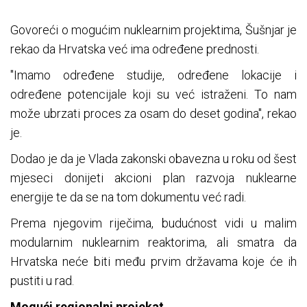
Govoreći o mogućim nuklearnim projektima, Šušnjar je
rekao da Hrvatska već ima određene prednosti.
"Imamo određene studije, određene lokacije i
određene potencijale koji su već istraženi. To nam
može ubrzati proces za osam do deset godina", rekao
je.
Dodao je da je Vlada zakonski obavezna u roku od šest
mjeseci donijeti akcioni plan razvoja nuklearne
energije te da se na tom dokumentu već radi.
Prema njegovim riječima, budućnost vidi u malim
modularnim nuklearnim reaktorima, ali smatra da
Hrvatska neće biti među prvim državama koje će ih
pustiti u rad.
Mogući regionalni projekat