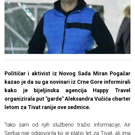
Političar i aktivist iz Novog Sada Miran Pogačar
kazao je da su ga novinari iz Crne Gore informirali
kako je bijeljinska agencija Happy Travel
organizirala put "garde" Aleksandra Vučića charter
letom za Tivat ranije ove sedmice.
"Iako sam od njih službeno tražio informacije, Air
Serbia nije odgovorila ko je platio let za Tivat, ali ima