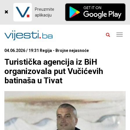
Preuzmite
aplikaciju
Toggl
navig
04.06.2026 / 19:31 Regija - Brojne nejasnoće
Turistička agencija iz BiH
organizovala put Vučićevih
batinaša u Tivat