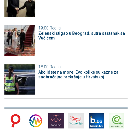
19:00
Regija
Zelenski stigao u Beograd, sutra sastanak sa
Vučićem
18:00
Regija
Ako idete na more: Evo kolike su kazne za
saobraćajne prekršaje u Hrvatskoj