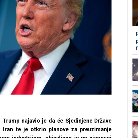
 Trump najavio je da će Sjedinjene Države
a Iran te je otkrio planove za preuzimanje
om industrijom, objavljeno je na njegovoj