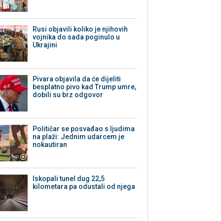
Rusi objavili koliko je njihovih
vojnika do sada poginulo u
Ukrajini
Pivara objavila da će dijeliti
besplatno pivo kad Trump umre,
dobili su brz odgovor
Političar se posvađao s ljudima
na plaži: Jednim udarcem je
nokautiran
Iskopali tunel dug 22,5
kilometara pa odustali od njega