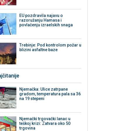
EU pozdravila najavu o
razoružanju Hamasa i
povlačenju izraelskih snaga
Trebinje: Pod kontrolom požar u
blizini asfaltne baze
jčitanije
Njemačka: Ulice zatrpane
gradom, temperatura pala sa 36
na 19 stepeni
Njemački trgovački lanac u
teškoj krizi: Zatvara oko 50
trgovina