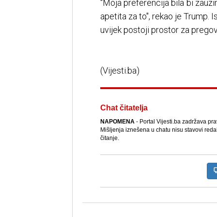
"Moja preferencija bila bi zauz
apetita za to", rekao je Trump. 
uvijek postoji prostor za preg
(Vijesti.ba)
Chat čitatelja
NAPOMENA
- Portal Vijesti.ba zadržava pr
Mišljenja iznešena u chatu nisu stavovi reda
čitanje.