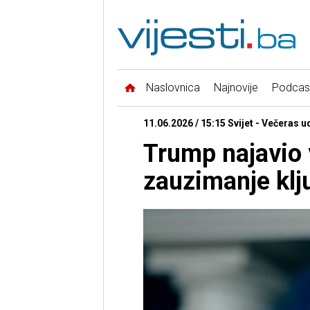
Naslovnica
Najnovije
Podcas
11.06.2026 / 15:15 Svijet - Večeras
Trump najavio v
zauzimanje klj