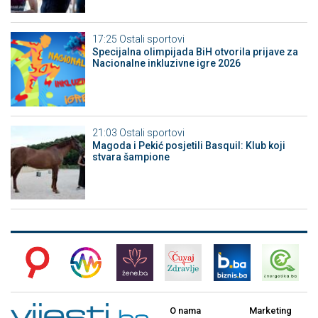
17:25
Ostali sportovi
Specijalna olimpijada BiH otvorila prijave za
Nacionalne inkluzivne igre 2026
21:03
Ostali sportovi
Magoda i Pekić posjetili Basquil: Klub koji
stvara šampione
O nama
Marketing