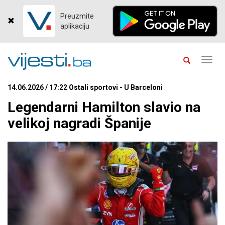
Preuzmite
aplikaciju
Toggl
navig
14.06.2026 / 17:22 Ostali sportovi - U Barceloni
Legendarni Hamilton slavio na
velikoj nagradi Španije