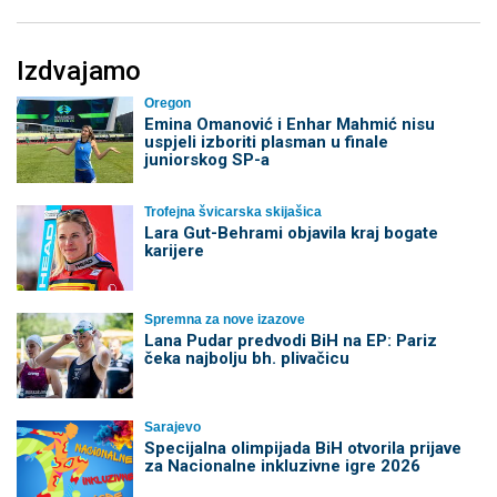
Izdvajamo
Oregon
Emina Omanović i Enhar Mahmić nisu
uspjeli izboriti plasman u finale
juniorskog SP-a
Trofejna švicarska skijašica
Lara Gut-Behrami objavila kraj bogate
karijere
Spremna za nove izazove
Lana Pudar predvodi BiH na EP: Pariz
čeka najbolju bh. plivačicu
Sarajevo
Specijalna olimpijada BiH otvorila prijave
za Nacionalne inkluzivne igre 2026