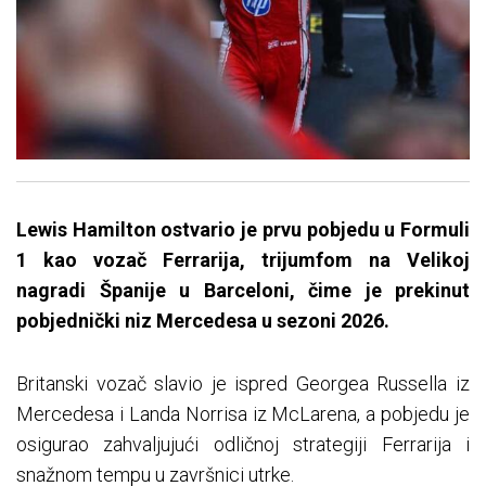
Lewis Hamilton ostvario je prvu pobjedu u Formuli
1 kao vozač Ferrarija, trijumfom na Velikoj
nagradi Španije u Barceloni, čime je prekinut
pobjednički niz Mercedesa u sezoni 2026.
Britanski vozač slavio je ispred Georgea Russella iz
Mercedesa i Landa Norrisa iz McLarena, a pobjedu je
osigurao zahvaljujući odličnoj strategiji Ferrarija i
snažnom tempu u završnici utrke.