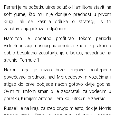
Ferrari je na početku utrke odlučio Hamiltona staviti na
soft gume, što mu nije donijelo prednost u prvom
krugu, ali se kasnija odluka o strategiji s tri
zaustavljanja pokazala ključnom.
Hamilton je dodatno profitirao tokom perioda
virtuelnog sigurnosnog automobila, kada je praktično
dobio besplatno zaustavljanje u boksu, navodi se na
stranici Formule 1.
Nakon toga je nizao brze krugove, postepeno
povećavao prednost nad Mercedesovim vozačima i
stigao do prve pobjede nakon gotovo dvije godine.
Ovim trijumfom smanjio je zaostatak za vodećim u
poretku, Kimijem Antonellijem, koji utrku nije završio.
Russell je na kraju zauzeo drugo mjesto, dok je Norris