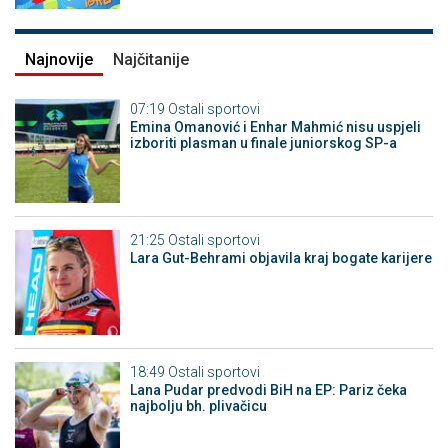
Najnovije
Najčitanije
07:19
Ostali sportovi
Emina Omanović i Enhar Mahmić nisu uspjeli
izboriti plasman u finale juniorskog SP-a
21:25
Ostali sportovi
Lara Gut-Behrami objavila kraj bogate karijere
18:49
Ostali sportovi
Lana Pudar predvodi BiH na EP: Pariz čeka
najbolju bh. plivačicu