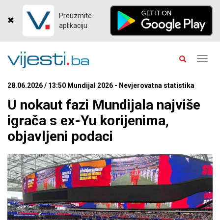
Preuzmite
aplikaciju
Toggl
navig
28.06.2026 / 13:50 Mundijal 2026 - Nevjerovatna statistika
U nokaut fazi Mundijala najviše
igrača s ex-Yu korijenima,
objavljeni podaci