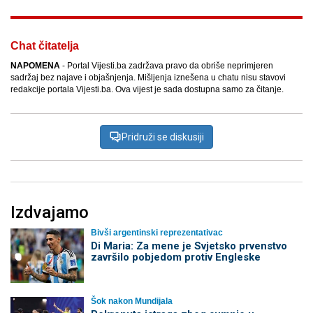
Chat čitatelja
NAPOMENA
- Portal Vijesti.ba zadržava pravo da obriše neprimjeren
sadržaj bez najave i objašnjenja. Mišljenja iznešena u chatu nisu stavovi
redakcije portala Vijesti.ba. Ova vijest je sada dostupna samo za čitanje.
Pridruži se diskusiji
Izdvajamo
Bivši argentinski reprezentativac
Di Maria: Za mene je Svjetsko prvenstvo
završilo pobjedom protiv Engleske
Šok nakon Mundijala