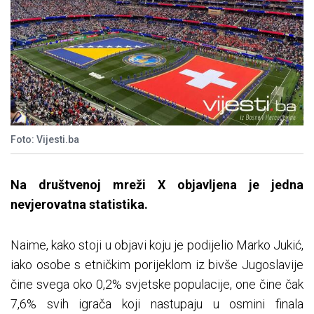
Foto: Vijesti.ba
Na društvenoj mreži X objavljena je jedna
nevjerovatna statistika.
Naime, kako stoji u objavi koju je podijelio Marko Jukić,
iako osobe s etničkim porijeklom iz bivše Jugoslavije
čine svega oko 0,2% svjetske populacije, one čine čak
7,6% svih igrača koji nastupaju u osmini finala