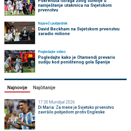
Pokrenuta istraga zbog sumnje u
namještanje utakmica na Svjetskom
prvenstvu
Najveći pobjednik
David Beckham na Svjetskom prvenstvu
zaradio milione
Pogledajte video
Pogledajte kako je Otamendi prevario
sudiju kod poništenog gola Španije
Najnovije
Najčitanije
17:30
Mundijal 2026
Di Maria: Za mene je Svjetsko prvenstvo
završilo pobjedom protiv Engleske