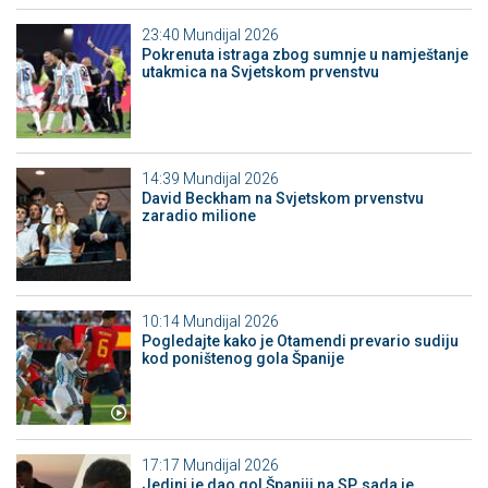
23:40
Mundijal 2026
Pokrenuta istraga zbog sumnje u namještanje
utakmica na Svjetskom prvenstvu
14:39
Mundijal 2026
David Beckham na Svjetskom prvenstvu
zaradio milione
10:14
Mundijal 2026
Pogledajte kako je Otamendi prevario sudiju
kod poništenog gola Španije
17:17
Mundijal 2026
Jedini je dao gol Španiji na SP, sada je