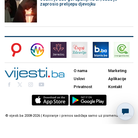
zaprosio prelijepu djevojku
O nama
Marketing
Uslovi
Aplikacije
Privatnost
Kontakt
© vijesti.ba 2008-2026 | Kopiranje i prenos sadržaja samo uz pismenu dozvolu.