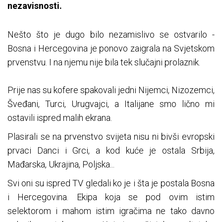
nezavisnosti.
Nešto što je dugo bilo nezamislivo se ostvarilo -
Bosna i Hercegovina je ponovo zaigrala na Svjetskom
prvenstvu. I na njemu nije bila tek slučajni prolaznik.
Prije nas su kofere spakovali jedni Nijemci, Nizozemci,
Šveđani, Turci, Urugvajci, a Italijane smo lično mi
ostavili ispred malih ekrana.
Plasirali se na prvenstvo svijeta nisu ni bivši evropski
prvaci Danci i Grci, a kod kuće je ostala Srbija,
Mađarska, Ukrajina, Poljska...
Svi oni su ispred TV gledali ko je i šta je postala Bosna
i Hercegovina. Ekipa koja se pod ovim istim
selektorom i mahom istim igračima ne tako davno