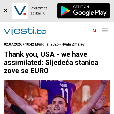
Preuzmite
aplikaciju
Toggl
navig
02.07.2026 / 10:42 Mundijal 2026 - Hvala Zmajevi
Thank you, USA - we have
assimilated: Sljedeća stanica
zove se EURO