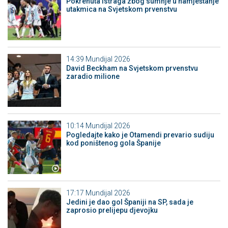
Pokrenuta istraga zbog sumnje u namještanje
utakmica na Svjetskom prvenstvu
14:39
Mundijal 2026
David Beckham na Svjetskom prvenstvu
zaradio milione
10:14
Mundijal 2026
Pogledajte kako je Otamendi prevario sudiju
kod poništenog gola Španije
17:17
Mundijal 2026
Jedini je dao gol Španiji na SP, sada je
zaprosio prelijepu djevojku