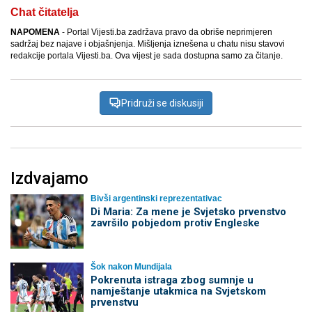
Chat čitatelja
NAPOMENA
- Portal Vijesti.ba zadržava pravo da obriše neprimjeren
sadržaj bez najave i objašnjenja. Mišljenja iznešena u chatu nisu stavovi
redakcije portala Vijesti.ba. Ova vijest je sada dostupna samo za čitanje.
Pridruži se diskusiji
Izdvajamo
Bivši argentinski reprezentativac
Di Maria: Za mene je Svjetsko prvenstvo
završilo pobjedom protiv Engleske
Šok nakon Mundijala
Pokrenuta istraga zbog sumnje u
namještanje utakmica na Svjetskom
prvenstvu