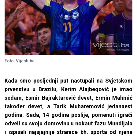
Foto: Vijesti.ba
Kada smo posljednji put nastupali na Svjetskom
prvenstvu u Brazilu, Kerim Alajbegović je imao
sedam, Esmir Bajraktarević devet, Ermin Mahmić
također devet, a Tarik Muharemović jedanaest
godina. Sada, 14 godina poslije, pomenuti igrači
odveli su svoju domovinu u nokaut fazu Mundijala
i ispisali najsjajnije stranice bh. sporta od njene