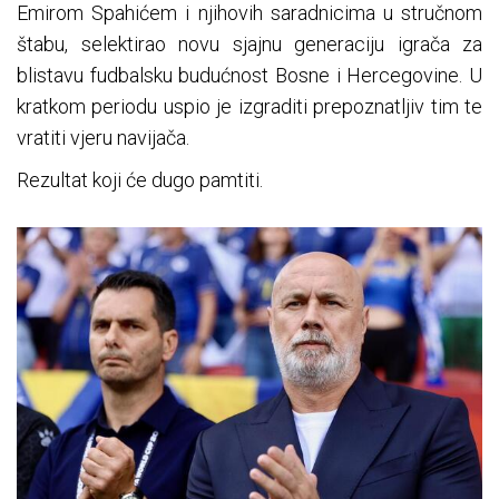
Emirom Spahićem i njihovih saradnicima u stručnom
štabu, selektirao novu sjajnu generaciju igrača za
blistavu fudbalsku budućnost Bosne i Hercegovine. U
kratkom periodu uspio je izgraditi prepoznatljiv tim te
vratiti vjeru navijača.
Rezultat koji će dugo pamtiti.