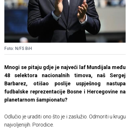
Foto: N/FS BiH
Mnogi se pitaju gdje je najveći laf Mundijala među
48 selektora nacionalnih timova, naš Sergej
Barbarez, otišao poslije uspješnog nastupa
fudbalske reprezentacije Bosne i Hercegovine na
planetarnom šampionatu?
Odlučio je uraditi ono što je i zaslužio. Odmoriti u krugu
najvoljenijih. Porodice.