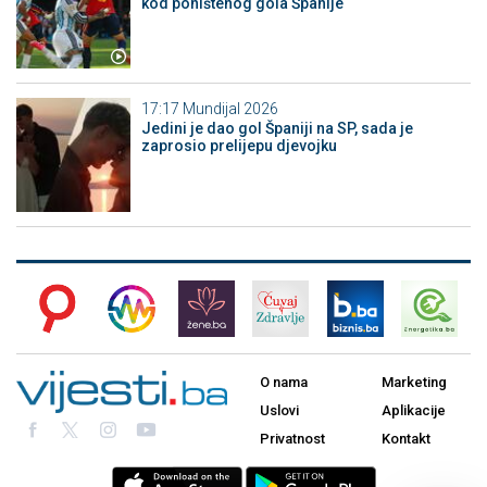
kod poništenog gola Španije
17:17
Mundijal 2026
Jedini je dao gol Španiji na SP, sada je
zaprosio prelijepu djevojku
O nama
Marketing
Uslovi
Aplikacije
Privatnost
Kontakt