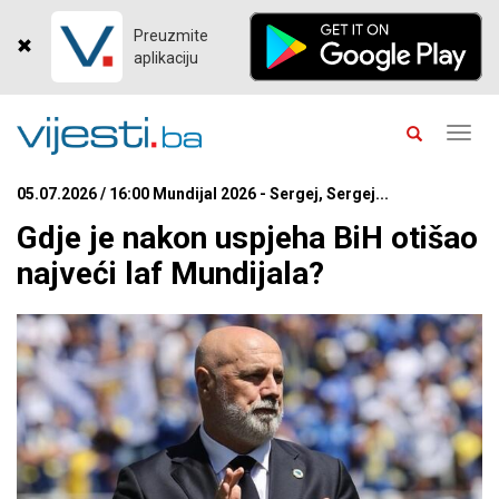
Preuzmite
aplikaciju
Toggl
navig
05.07.2026 / 16:00 Mundijal 2026 - Sergej, Sergej...
Gdje je nakon uspjeha BiH otišao
najveći laf Mundijala?