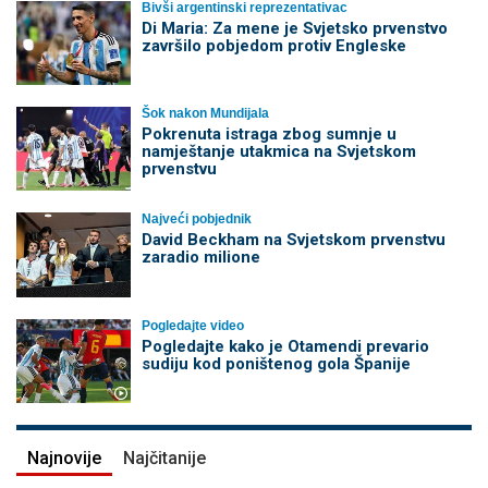
Bivši argentinski reprezentativac
Di Maria: Za mene je Svjetsko prvenstvo
završilo pobjedom protiv Engleske
Šok nakon Mundijala
Pokrenuta istraga zbog sumnje u
namještanje utakmica na Svjetskom
prvenstvu
Najveći pobjednik
David Beckham na Svjetskom prvenstvu
zaradio milione
Pogledajte video
Pogledajte kako je Otamendi prevario
sudiju kod poništenog gola Španije
Najnovije
Najčitanije