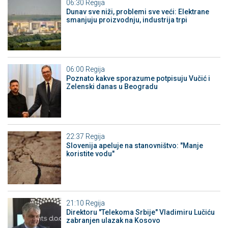
06:30
Regija
Dunav sve niži, problemi sve veći: Elektrane
smanjuju proizvodnju, industrija trpi
06:00
Regija
Poznato kakve sporazume potpisuju Vučić i
Zelenski danas u Beogradu
22:37
Regija
Slovenija apeluje na stanovništvo: "Manje
koristite vodu"
21:10
Regija
Direktoru "Telekoma Srbije" Vladimiru Lučiću
zabranjen ulazak na Kosovo