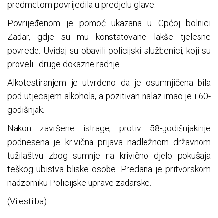
predmetom povrijedila u predjelu glave.
Povrijeđenom je pomoć ukazana u Općoj bolnici
Zadar, gdje su mu konstatovane lakše tjelesne
povrede. Uviđaj su obavili policijski službenici, koji su
proveli i druge dokazne radnje.
Alkotestiranjem je utvrđeno da je osumnjičena bila
pod utjecajem alkohola, a pozitivan nalaz imao je i 60-
godišnjak.
Nakon završene istrage, protiv 58-godišnjakinje
podnesena je krivična prijava nadležnom državnom
tužilaštvu zbog sumnje na krivično djelo pokušaja
teškog ubistva bliske osobe. Predana je pritvorskom
nadzorniku Policijske uprave zadarske.
(Vijesti.ba)