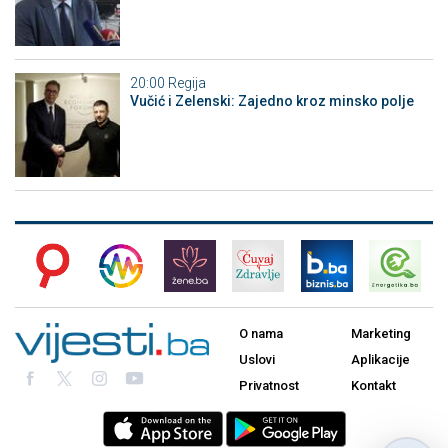
20:00
Regija
Vučić i Zelenski: Zajedno kroz minsko polje
O nama
Marketing
Uslovi
Aplikacije
Privatnost
Kontakt