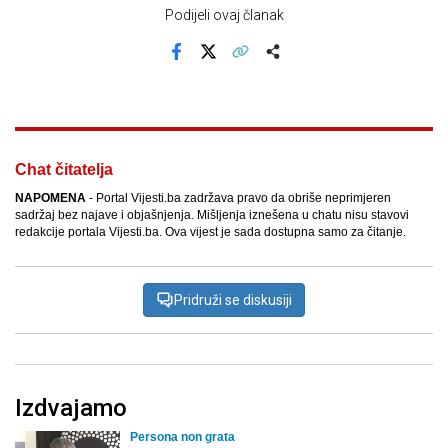
Podijeli ovaj članak
Facebook
X
Kopiraj link
Više
Chat čitatelja
NAPOMENA
- Portal Vijesti.ba zadržava pravo da obriše neprimjeren
sadržaj bez najave i objašnjenja. Mišljenja iznešena u chatu nisu stavovi
redakcije portala Vijesti.ba. Ova vijest je sada dostupna samo za čitanje.
Pridruži se diskusiji
Izdvajamo
Persona non grata