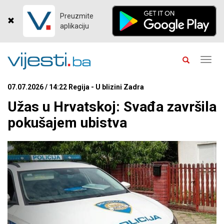
Preuzmite
aplikaciju
Toggl
navig
07.07.2026 / 14:22 Regija - U blizini Zadra
Užas u Hrvatskoj: Svađa završila
pokušajem ubistva