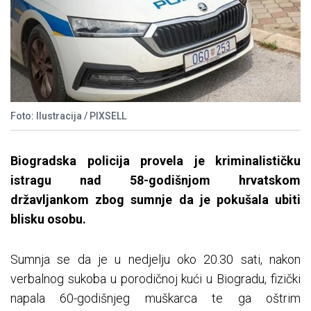
Foto: Ilustracija / PIXSELL
Biogradska policija provela je kriminalističku
istragu nad 58-godišnjom hrvatskom
državljankom zbog sumnje da je pokušala ubiti
blisku osobu.
Sumnja se da je u nedjelju oko 20.30 sati, nakon
verbalnog sukoba u porodičnoj kući u Biogradu, fizički
napala 60-godišnjeg muškarca te ga oštrim