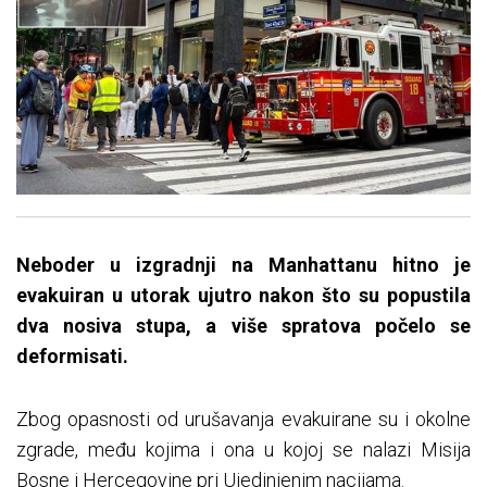
Neboder u izgradnji na Manhattanu hitno je
evakuiran u utorak ujutro nakon što su popustila
dva nosiva stupa, a više spratova počelo se
deformisati.
Zbog opasnosti od urušavanja evakuirane su i okolne
zgrade, među kojima i ona u kojoj se nalazi Misija
Bosne i Hercegovine pri Ujedinjenim nacijama.