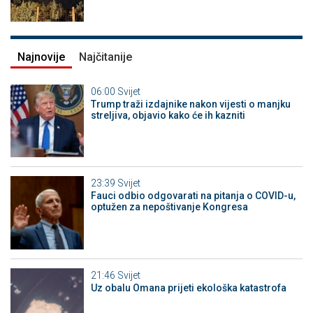
Najnovije
Najčitanije
06:00
Svijet
Trump traži izdajnike nakon vijesti o manjku
streljiva, objavio kako će ih kazniti
23:39
Svijet
Fauci odbio odgovarati na pitanja o COVID-u,
optužen za nepoštivanje Kongresa
21:46
Svijet
Uz obalu Omana prijeti ekološka katastrofa