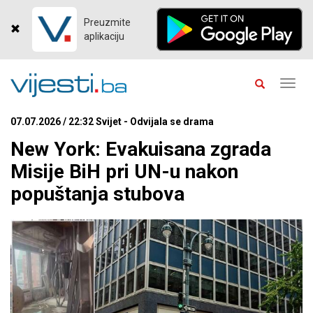
Preuzmite
aplikaciju
Toggl
navig
07.07.2026 / 22:32 Svijet - Odvijala se drama
New York: Evakuisana zgrada
Misije BiH pri UN-u nakon
popuštanja stubova