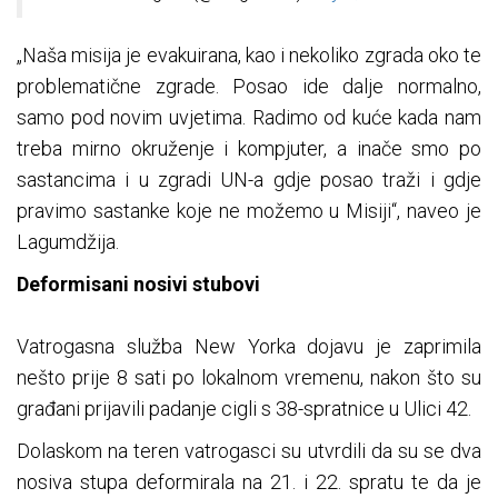
„Naša misija je evakuirana, kao i nekoliko zgrada oko te
problematične zgrade. Posao ide dalje normalno,
samo pod novim uvjetima. Radimo od kuće kada nam
treba mirno okruženje i kompjuter, a inače smo po
sastancima i u zgradi UN-a gdje posao traži i gdje
pravimo sastanke koje ne možemo u Misiji“, naveo je
Lagumdžija.
Deformisani nosivi stubovi
Vatrogasna služba New Yorka dojavu je zaprimila
nešto prije 8 sati po lokalnom vremenu, nakon što su
građani prijavili padanje cigli s 38-spratnice u Ulici 42.
Dolaskom na teren vatrogasci su utvrdili da su se dva
nosiva stupa deformirala na 21. i 22. spratu te da je