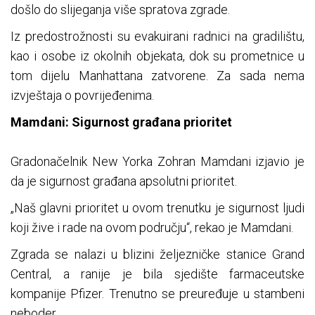
došlo do slijeganja više spratova zgrade.
Iz predostrožnosti su evakuirani radnici na gradilištu,
kao i osobe iz okolnih objekata, dok su prometnice u
tom dijelu Manhattana zatvorene. Za sada nema
izvještaja o povrijeđenima.
Mamdani: Sigurnost građana prioritet
Gradonačelnik New Yorka Zohran Mamdani izjavio je
da je sigurnost građana apsolutni prioritet.
„Naš glavni prioritet u ovom trenutku je sigurnost ljudi
koji žive i rade na ovom području“, rekao je Mamdani.
Zgrada se nalazi u blizini željezničke stanice Grand
Central, a ranije je bila sjedište farmaceutske
kompanije Pfizer. Trenutno se preuređuje u stambeni
neboder.