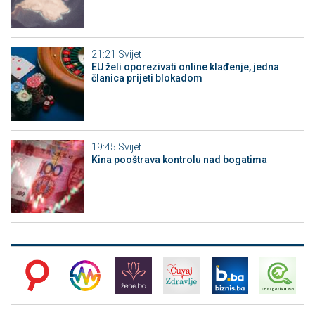
21:21
Svijet
EU želi oporezivati online klađenje, jedna
članica prijeti blokadom
19:45
Svijet
Kina pooštrava kontrolu nad bogatima