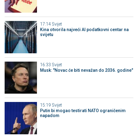
17:14
Svijet
Kina otvorila najveći AI podatkovni centar na
svijetu
16:33
Svijet
Musk: "Novac će biti nevažan do 2036. godine"
15:19
Svijet
Putin bi mogao testirati NATO ograničenim
napadom