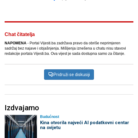
Facebook
X
Kopiraj link
Više
Chat čitatelja
NAPOMENA
- Portal Vijesti.ba zadržava pravo da obriše neprimjeren
sadržaj bez najave i objašnjenja. Mišljenja iznešena u chatu nisu stavovi
redakcije portala Vijesti.ba. Ova vijest je sada dostupna samo za čitanje.
Pridruži se diskusiji
Izdvajamo
Budućnost
Kina otvorila najveći AI podatkovni centar
na svijetu