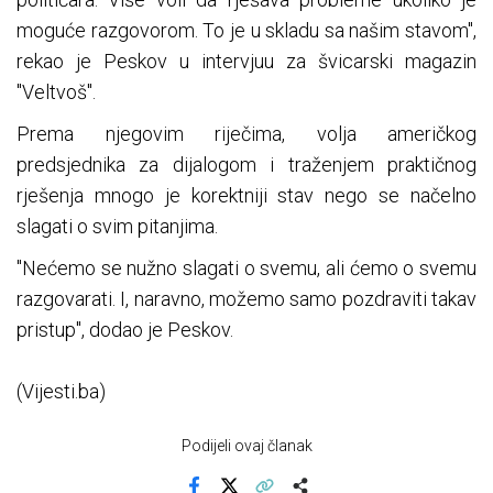
moguće razgovorom. To je u skladu sa našim stavom",
rekao je Peskov u intervjuu za švicarski magazin
"Veltvoš".
Prema njegovim riječima, volja američkog
predsjednika za dijalogom i traženjem praktičnog
rješenja mnogo je korektniji stav nego se načelno
slagati o svim pitanjima.
"Nećemo se nužno slagati o svemu, ali ćemo o svemu
razgovarati. I, naravno, možemo samo pozdraviti takav
pristup", dodao je Peskov.
(Vijesti.ba)
Podijeli ovaj članak