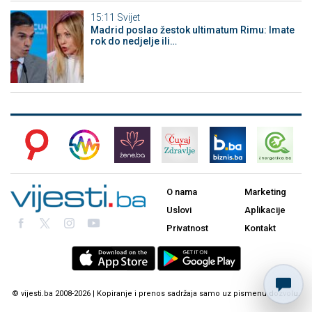
15:11
Svijet
Madrid poslao žestok ultimatum Rimu: Imate
rok do nedjelje ili…
O nama
Marketing
Uslovi
Aplikacije
Privatnost
Kontakt
© vijesti.ba 2008-2026 | Kopiranje i prenos sadržaja samo uz pismenu dozvolu.