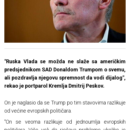
"Ruska Vlada se možda ne slaže sa američkim
predsjednikom SAD Donaldom Trumpom o svemu,
ali pozdravlja njegovu spremnost da vodi dijalog",
rekao je portparol Kremlja Dmitrij Peskov.
On je naglasio da se Trump po tim stavovima razlikuje
od većine evropskih političara.
"On se veoma razlikuje od jednoumlja evropskih
političara. Više voli da rješava probleme ukoliko je