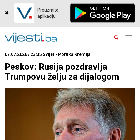
Preuzmite
aplikaciju
Toggl
navig
07.07.2026 / 23:35 Svijet - Poruka Kremlja
Peskov: Rusija pozdravlja
Trumpovu želju za dijalogom