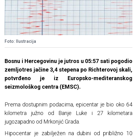
Foto: Ilustracija
Bosnu i Hercegovinu je jutros u 05:57 sati pogodio
zemljotres jačine 3,4 stepena po Richterovoj skali,
potvrđeno je iz Europsko-mediteranskog
seizmološkog centra (EMSC).
Prema dostupnim podacima, epicentar je bio oko 64
kilometra južno od Banje Luke i 27 kilometara
jugozapadno od Mrkonjić Grada.
Hipocentar je zabilježen na dubini od približno 10