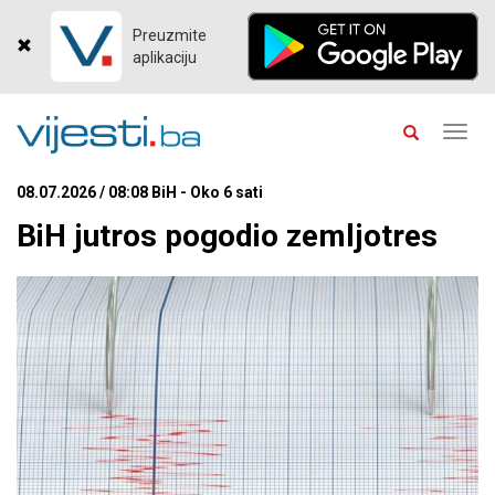
Preuzmite
aplikaciju
Toggl
navig
08.07.2026 / 08:08 BiH - Oko 6 sati
BiH jutros pogodio zemljotres