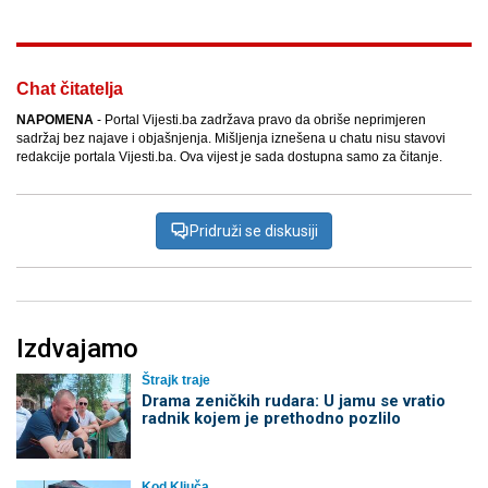
Chat čitatelja
NAPOMENA
- Portal Vijesti.ba zadržava pravo da obriše neprimjeren
sadržaj bez najave i objašnjenja. Mišljenja iznešena u chatu nisu stavovi
redakcije portala Vijesti.ba. Ova vijest je sada dostupna samo za čitanje.
Pridruži se diskusiji
Izdvajamo
Štrajk traje
Drama zeničkih rudara: U jamu se vratio
radnik kojem je prethodno pozlilo
Kod Ključa