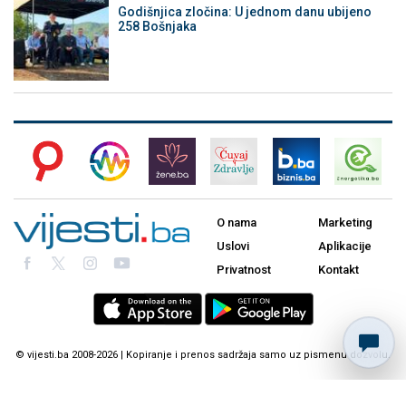
Godišnjica zločina: U jednom danu ubijeno
258 Bošnjaka
O nama
Marketing
Uslovi
Aplikacije
Privatnost
Kontakt
© vijesti.ba 2008-2026 | Kopiranje i prenos sadržaja samo uz pismenu dozvolu.