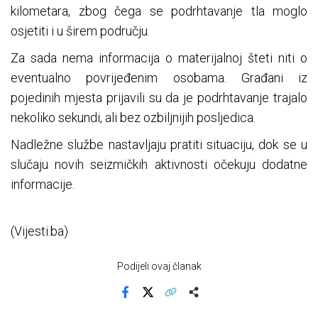
kilometara, zbog čega se podrhtavanje tla moglo
osjetiti i u širem području.
Za sada nema informacija o materijalnoj šteti niti o
eventualno povrijeđenim osobama. Građani iz
pojedinih mjesta prijavili su da je podrhtavanje trajalo
nekoliko sekundi, ali bez ozbiljnijih posljedica.
Nadležne službe nastavljaju pratiti situaciju, dok se u
slučaju novih seizmičkih aktivnosti očekuju dodatne
informacije.
(Vijesti.ba)
Podijeli ovaj članak
Facebook
X
Kopiraj link
Više