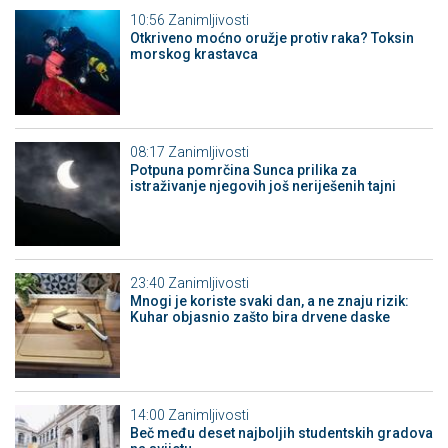
10:56
Zanimljivosti
Otkriveno moćno oružje protiv raka? Toksin
morskog krastavca
08:17
Zanimljivosti
Potpuna pomrčina Sunca prilika za
istraživanje njegovih još neriješenih tajni
23:40
Zanimljivosti
Mnogi je koriste svaki dan, a ne znaju rizik:
Kuhar objasnio zašto bira drvene daske
14:00
Zanimljivosti
Beč među deset najboljih studentskih gradova