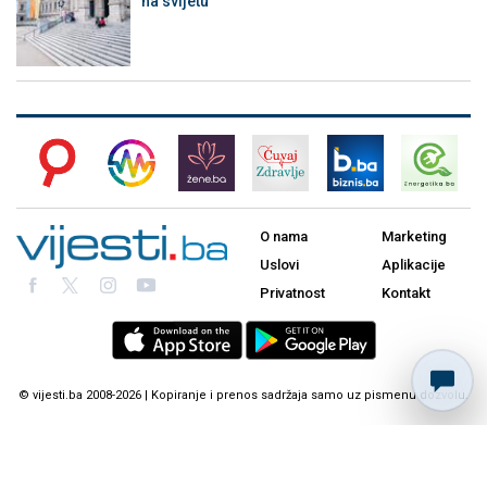
na svijetu
O nama
Marketing
Uslovi
Aplikacije
Privatnost
Kontakt
© vijesti.ba 2008-2026 | Kopiranje i prenos sadržaja samo uz pismenu dozvolu.