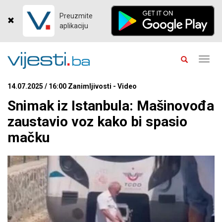
Preuzmite
aplikaciju
Toggl
navig
14.07.2025 / 16:00 Zanimljivosti - Video
Snimak iz Istanbula: Mašinovođa
zaustavio voz kako bi spasio
mačku