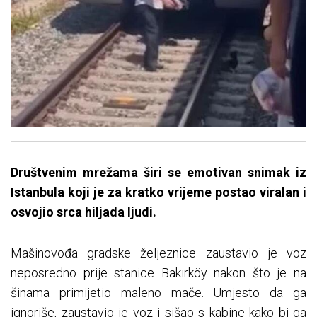
Društvenim mrežama širi se emotivan snimak iz
Istanbula koji je za kratko vrijeme postao viralan i
osvojio srca hiljada ljudi.
Mašinovođa gradske željeznice zaustavio je voz
neposredno prije stanice Bakırköy nakon što je na
šinama primijetio maleno mače. Umjesto da ga
ignoriše, zaustavio je voz i sišao s kabine kako bi ga