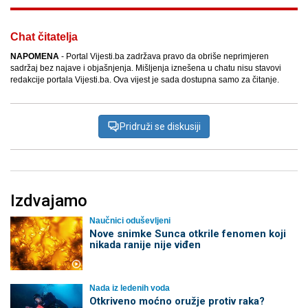
Chat čitatelja
NAPOMENA
- Portal Vijesti.ba zadržava pravo da obriše neprimjeren
sadržaj bez najave i objašnjenja. Mišljenja iznešena u chatu nisu stavovi
redakcije portala Vijesti.ba. Ova vijest je sada dostupna samo za čitanje.
Pridruži se diskusiji
Izdvajamo
Naučnici oduševljeni
Nove snimke Sunca otkrile fenomen koji
nikada ranije nije viđen
Nada iz ledenih voda
Otkriveno moćno oružje protiv raka?