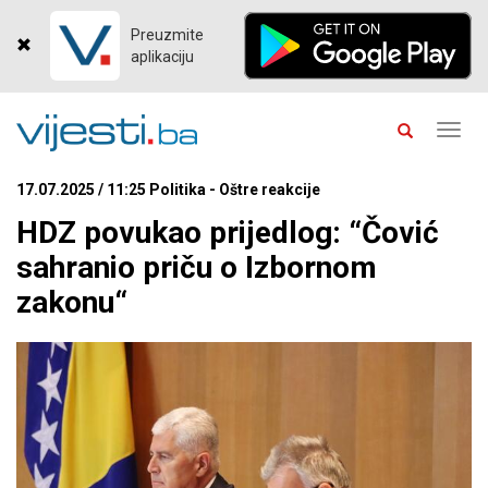
Preuzmite
aplikaciju
Toggl
navig
17.07.2025 / 11:25 Politika - Oštre reakcije
HDZ povukao prijedlog: “Čović
sahranio priču o Izbornom
zakonu“