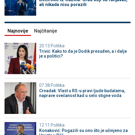
ali nikada nisu porazili
Najnovije
Najčitanije
20:13
Politika
Trivić: Kako to da je Dodik presuđen, a i dalje
je u politici?
07:38
Politika
Crnadak: Vlast u RS-u pravi ljude budalama,
naprave svečanost kad u selo stigne voda
12:11
Politika
Konaković: Pogazili su ono što je učinjeno za