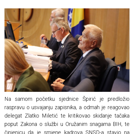
Na samom početku sjednice Špirić je predložio
raspravu o usvajanju zapisnika, a odmah je reagovao
delegat Zlatko Miletić te kritikovao skidanje tačaka
poput Zakona o službi u Oružanim snagama BIH, te
činjenicu da je smjene kadrova SNSD-a stavio na