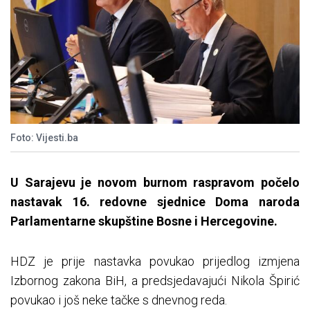
Foto: Vijesti.ba
U Sarajevu je novom burnom raspravom počelo
nastavak 16. redovne sjednice Doma naroda
Parlamentarne skupštine Bosne i Hercegovine.
HDZ je prije nastavka povukao prijedlog izmjena
Izbornog zakona BiH, a predsjedavajući Nikola Špirić
povukao i još neke tačke s dnevnog reda.