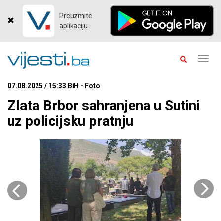
Preuzmite
aplikaciju
Toggl
navig
07.08.2025 / 15:33 BiH - Foto
Zlata Brbor sahranjena u Sutini
uz policijsku pratnju