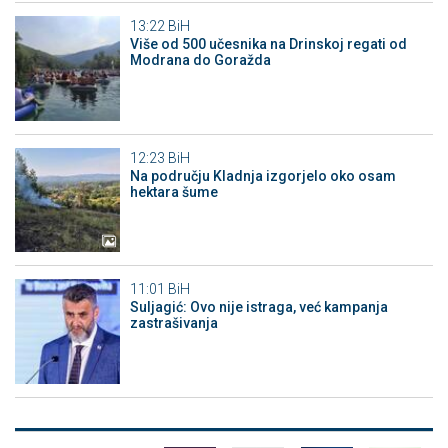
13:22
BiH
Više od 500 učesnika na Drinskoj regati od
Modrana do Goražda
12:23
BiH
Na području Kladnja izgorjelo oko osam
hektara šume
11:01
BiH
Suljagić: Ovo nije istraga, već kampanja
zastrašivanja