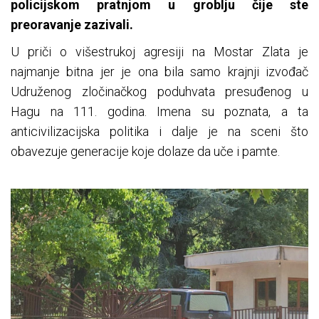
policijskom pratnjom u groblju čije ste
preoravanje zazivali.
U priči o višestrukoj agresiji na Mostar Zlata je
najmanje bitna jer je ona bila samo krajnji izvođač
Udruženog zločinačkog poduhvata presuđenog u
Hagu na 111. godina. Imena su poznata, a ta
anticivilizacijska politika i dalje je na sceni što
obavezuje generacije koje dolaze da uče i pamte.