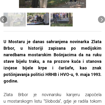
U Mostaru je danas sahranjena novinarka Zlata
Brbor
, u historiji zapisana po medijskim
naredbama mostarskim Bošnjacima da na ruku
stave bijelu traku, a na prozore kuća i stanova
izvjese bijele krpe i čaršafe, kao znak
potčinjavanja
politici HRHB i HVO-u, 9. maja 1993.
godine.
Zlata Brbor je novinarsku karijeru započela
u mostarskogm listu “Sloboda”, gdje je radila tokom