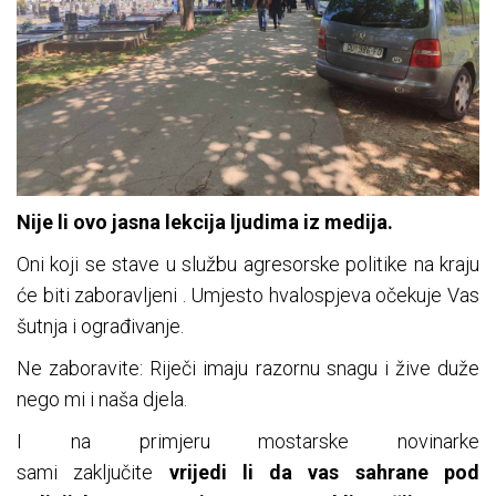
Nije li ovo jasna lekcija ljudima iz medija.
Oni koji se stave u službu agresorske politike na kraju
će biti zaboravljeni . Umjesto hvalospjeva očekuje Vas
šutnja i ograđivanje.
Ne zaboravite: Riječi imaju razornu snagu i žive duže
nego mi i naša djela.
I na primjeru mostarske novinarke
sami zaključite
vrijedi li da vas sahrane pod