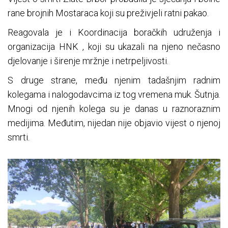
rane brojnih Mostaraca koji su preživjeli ratni pakao.
Reagovala je i Koordinacija boračkih udruženja i
organizacija HNK , koji su ukazali na njeno nečasno
djelovanje i širenje mržnje i netrpeljivosti.
S druge strane, među njenim tadašnjim radnim
kolegama i nalogodavcima iz tog vremena muk. Šutnja.
Mnogi od njenih kolega su je danas u raznoraznim
medijima. Međutim, nijedan nije objavio vijest o njenoj
smrti.