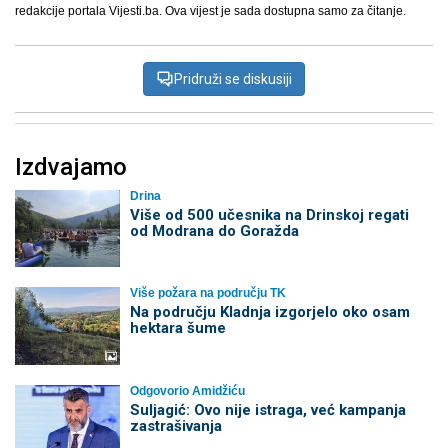
redakcije portala Vijesti.ba. Ova vijest je sada dostupna samo za čitanje.
Pridruži se diskusiji
Izdvajamo
Drina
Više od 500 učesnika na Drinskoj regati
od Modrana do Goražda
Više požara na području TK
Na području Kladnja izgorjelo oko osam
hektara šume
Odgovorio Amidžiću
Suljagić: Ovo nije istraga, već kampanja
zastrašivanja