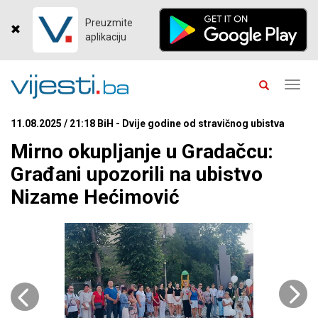
Preuzmite
aplikaciju
Toggl
navig
11.08.2025 / 21:18 BiH - Dvije godine od stravičnog ubistva
Mirno okupljanje u Gradačcu:
Građani upozorili na ubistvo
Nizame Hećimović