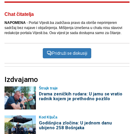
Chat čitatelja
NAPOMENA
- Portal Vijesti.ba zadržava pravo da obriše neprimjeren
sadržaj bez najave i objašnjenja. Mišljenja iznešena u chatu nisu stavovi
redakcije portala Vijesti.ba. Ova vijest je sada dostupna samo za čitanje.
Pridruži se diskusiji
Izdvajamo
Štrajk traje
Drama zeničkih rudara: U jamu se vratio
radnik kojem je prethodno pozlilo
Kod Ključa
Godišnjica zločina: U jednom danu
ubijeno 258 Bošnjaka