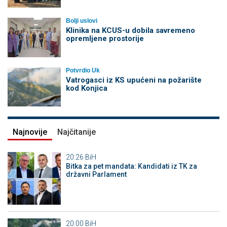
Bolji uslovi
Klinika na KCUS-u dobila savremeno
opremljene prostorije
Potvrdio Uk
Vatrogasci iz KS upućeni na požarište
kod Konjica
Najnovije
Najčitanije
20:26
BiH
Bitka za pet mandata: Kandidati iz TK za
državni Parlament
20:00
BiH