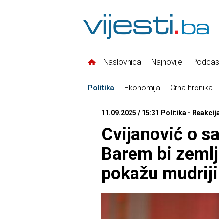
Naslovnica
Najnovije
Podcas
Politika
Ekonomija
Crna hronika
11.09.2025 / 15:31 Politika - Reakcij
Cvijanović o s
Barem bi zemlje
pokažu mudriji