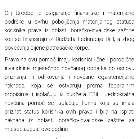
Cilj Uredbe je osiguranje finansijske i materijalne
podrške u svrhu poboljšanja materijalnog statusa
korisnika prava iz oblasti boračko-invalidske zaštite
koji se finansiraju iz Budžeta Federacije BiH, a zbog
povećanja cijene potrošačke korpe.
Pravo na ovu pomoć imaju korisnici lične i porodične
invalidnine, mjesečnog novčanog dodatka po osnovu
priznanja ili odlikovanja i novčane egzistencijalne
naknade, koja se ostvaruju prema federalnim
propisima i isplaćuju iz budžeta FBiH. Jednokratna
novčana pomoć se isplaćuje licima koja su imala
priznat status korisnika ovih prava i bila na isplati
naknada iz oblasti boračko-invalidske zaštite za
mjesec august ove godine.