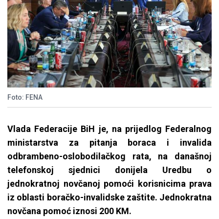
Foto: FENA
Vlada Federacije BiH je, na prijedlog Federalnog
ministarstva za pitanja boraca i invalida
odbrambeno-oslobodilačkog rata, na današnoj
telefonskoj sjednici donijela Uredbu o
jednokratnoj novčanoj pomoći korisnicima prava
iz oblasti boračko-invalidske zaštite. Jednokratna
novčana pomoć iznosi 200 KM.