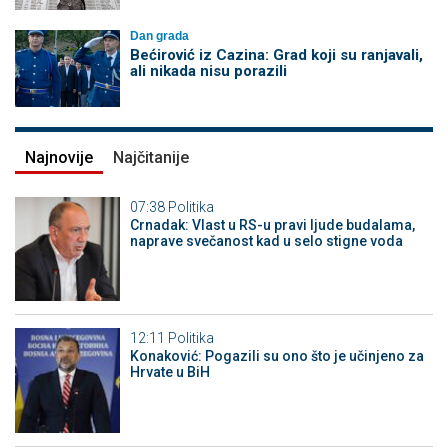
Dan grada
Bećirović iz Cazina: Grad koji su ranjavali,
ali nikada nisu porazili
Najnovije
Najčitanije
07:38
Politika
Crnadak: Vlast u RS-u pravi ljude budalama,
naprave svečanost kad u selo stigne voda
12:11
Politika
Konaković: Pogazili su ono što je učinjeno za
Hrvate u BiH