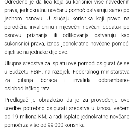
Određeno je da lica koja su korisnici više navedenih
prava, jednokratnu novčanu pomoć ostvaruju samo po
jednom osnovu. U slučaju korisnika koji pravo na
porodičnu invalidninu i mjesečni novčani dodatak po
osnovu priznanja ili odlikovanja ostvaruju kao
sukorisnici prava, iznos jednokratne novčane pomoći
dijeli se na jednake dijelove.
Ukupna sredstva za isplatu ove pomoći osigurat će se
u Budžetu FBiH, na razdjelu Federalnog ministarstva
za pitanja boraca i invalida odbrambeno-
oslobodilačkog rata.
Predlagač je obrazložio da je za provođenje ove
uredbe potrebno osigurati sredstva u iznosu većem
od 19 miliona KM, a radi isplate jednokratne novčane
pomoći za više od 99.000 korisnika.