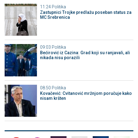
11:24
Politika
Zastupnici Trojke predlažu poseban status za
MC Srebrenica
09:03
Politika
Bećirović iz Cazina: Grad koji su ranjavali, ali
nikada nisu porazili
08:50
Politika
Kovačević: Cvitanović mržnjom poručuje kako
nisam kršten