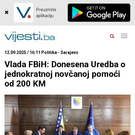
Preuzmite
aplikaciju
Toggl
navig
12.09.2025 / 16:11 Politika - Sarajevo
Vlada FBiH: Donesena Uredba o
jednokratnoj novčanoj pomoći
od 200 KM